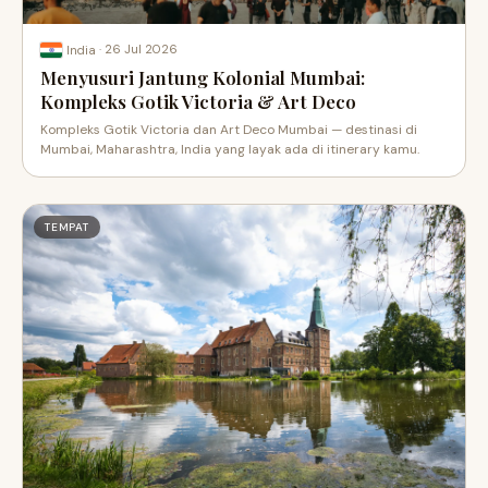
·
26 Jul 2026
India
Menyusuri Jantung Kolonial Mumbai:
Kompleks Gotik Victoria & Art Deco
Kompleks Gotik Victoria dan Art Deco Mumbai — destinasi di
Mumbai, Maharashtra, India yang layak ada di itinerary kamu.
TEMPAT