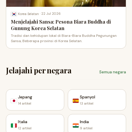
·
22 Jul 2026
Korea Selatan
Menjelajahi Sansa: Pesona Biara Buddha di
Gunung Korea Selatan
Tradisi dan kehidupan lokal di Biara-Biara Buddha Pegunungan
Sansa, Beberapa provinsi di Korea Selatan.
Jelajahi per negara
Semua negara
Jepang
Spanyol
14 artikel
13 artikel
Italia
India
12 artikel
9 artikel