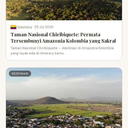
·
29 Jul 2026
Kolombia
Taman Nasional Chiribiquete: Permata
Tersembunyi Amazonia Kolombia yang Sakral
Taman Nasional Chiribiquete — destinasi di Amazonia Kolombia
yang layak ada di itinerary kamu.
DESTINASI