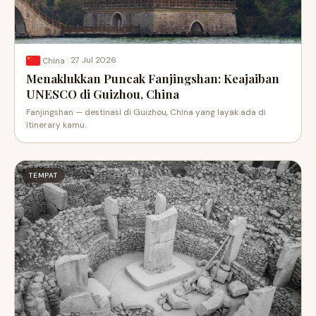
·
27 Jul 2026
China
Menaklukkan Puncak Fanjingshan: Keajaiban
UNESCO di Guizhou, China
Fanjingshan — destinasi di Guizhou, China yang layak ada di
itinerary kamu.
TEMPAT