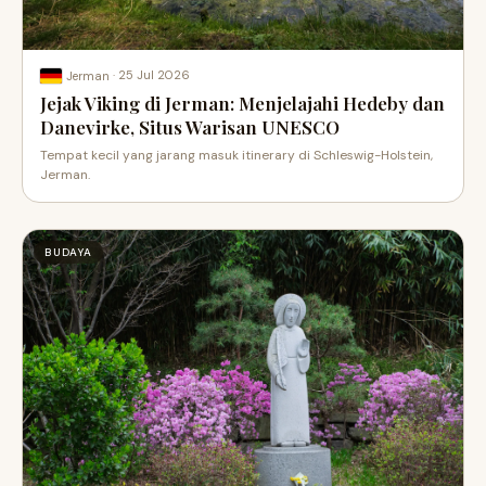
·
25 Jul 2026
Jerman
Jejak Viking di Jerman: Menjelajahi Hedeby dan
Danevirke, Situs Warisan UNESCO
Tempat kecil yang jarang masuk itinerary di Schleswig-Holstein,
Jerman.
BUDAYA