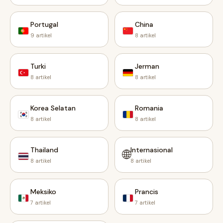
Portugal
China
9 artikel
8 artikel
Turki
Jerman
8 artikel
8 artikel
Korea Selatan
Romania
8 artikel
8 artikel
Thailand
Internasional
🌐
8 artikel
8 artikel
Meksiko
Prancis
7 artikel
7 artikel