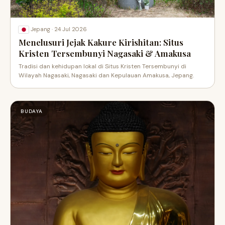
·
24 Jul 2026
Jepang
Menelusuri Jejak Kakure Kirishitan: Situs
Kristen Tersembunyi Nagasaki & Amakusa
Tradisi dan kehidupan lokal di Situs Kristen Tersembunyi di
Wilayah Nagasaki, Nagasaki dan Kepulauan Amakusa, Jepang.
BUDAYA