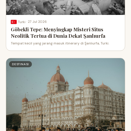
·
27 Jul 2026
Turki
Göbekli Tepe: Menyingkap Misteri Situs
Neolitik Tertua di Dunia Dekat Şanlıurfa
Tempat kecil yang jarang masuk itinerary di Şanlıurfa, Turki.
DESTINASI