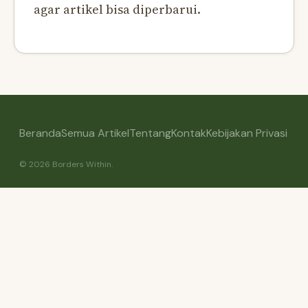
agar artikel bisa diperbarui.
Beranda
Semua Artikel
Tentang
Kontak
Kebijakan Privasi
© 2026 Borders Within.