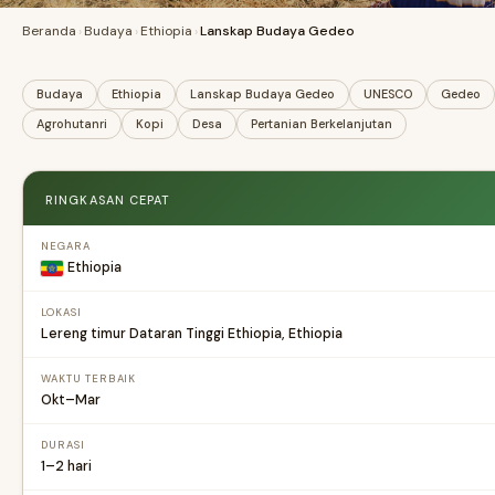
Beranda
›
Budaya
›
Ethiopia
›
Lanskap Budaya Gedeo
Budaya
Ethiopia
Lanskap Budaya Gedeo
UNESCO
Gedeo
Agrohutanri
Kopi
Desa
Pertanian Berkelanjutan
RINGKASAN CEPAT
NEGARA
Ethiopia
LOKASI
Lereng timur Dataran Tinggi Ethiopia, Ethiopia
WAKTU TERBAIK
Okt–Mar
DURASI
1–2 hari