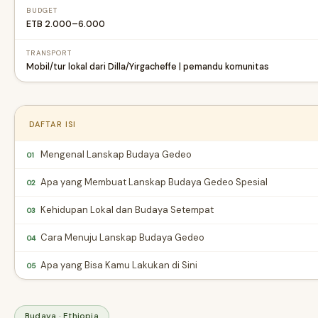
BUDGET
ETB 2.000–6.000
TRANSPORT
Mobil/tur lokal dari Dilla/Yirgacheffe | pemandu komunitas
DAFTAR ISI
Mengenal Lanskap Budaya Gedeo
01
Apa yang Membuat Lanskap Budaya Gedeo Spesial
02
Kehidupan Lokal dan Budaya Setempat
03
Cara Menuju Lanskap Budaya Gedeo
04
Apa yang Bisa Kamu Lakukan di Sini
05
Budaya · Ethiopia