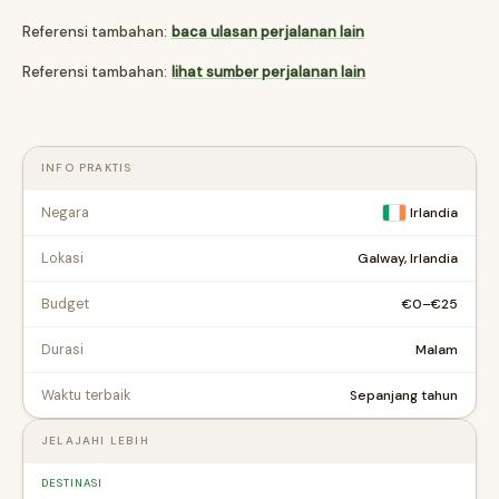
Referensi tambahan:
baca ulasan perjalanan lain
Referensi tambahan:
lihat sumber perjalanan lain
INFO PRAKTIS
Negara
Irlandia
Galway, Irlandia
Lokasi
€0–€25
Budget
Malam
Durasi
Sepanjang tahun
Waktu terbaik
JELAJAHI LEBIH
DESTINASI