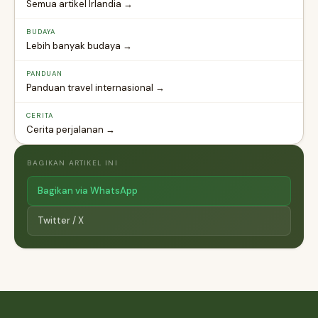
Semua artikel Irlandia →
BUDAYA
Lebih banyak budaya →
PANDUAN
Panduan travel internasional →
CERITA
Cerita perjalanan →
BAGIKAN ARTIKEL INI
Bagikan via WhatsApp
Twitter / X