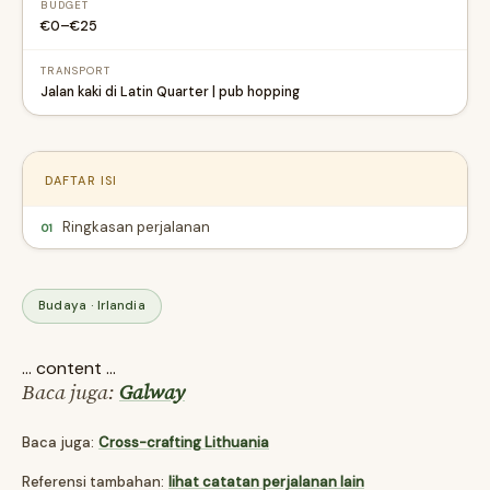
BUDGET
€0–€25
TRANSPORT
Jalan kaki di Latin Quarter | pub hopping
DAFTAR ISI
Ringkasan perjalanan
01
Budaya · Irlandia
... content ...
Baca juga:
Galway
Baca juga:
Cross-crafting Lithuania
Referensi tambahan:
lihat catatan perjalanan lain