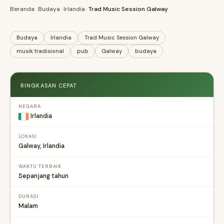
Beranda
›
Budaya
›
Irlandia
›
Trad Music Session Galway
Budaya
Irlandia
Trad Music Session Galway
musik tradisional
pub
Galway
budaya
RINGKASAN CEPAT
NEGARA
Irlandia
LOKASI
Galway, Irlandia
WAKTU TERBAIK
Sepanjang tahun
DURASI
Malam