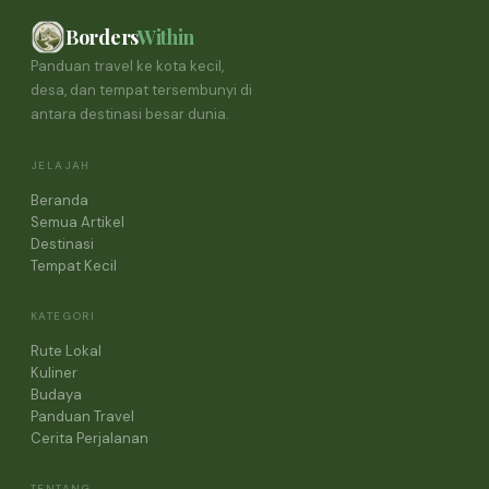
Borders
Within
Panduan travel ke kota kecil,
desa, dan tempat tersembunyi di
antara destinasi besar dunia.
JELAJAH
Beranda
Semua Artikel
Destinasi
Tempat Kecil
KATEGORI
Rute Lokal
Kuliner
Budaya
Panduan Travel
Cerita Perjalanan
TENTANG