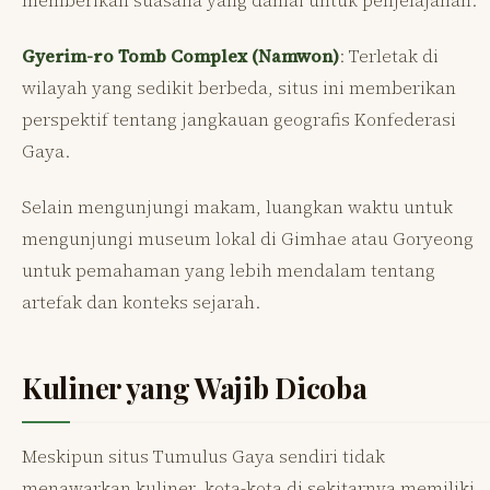
memberikan suasana yang damai untuk penjelajahan.
Gyerim-ro Tomb Complex (Namwon)
: Terletak di
wilayah yang sedikit berbeda, situs ini memberikan
perspektif tentang jangkauan geografis Konfederasi
Gaya.
Selain mengunjungi makam, luangkan waktu untuk
mengunjungi museum lokal di Gimhae atau Goryeong
untuk pemahaman yang lebih mendalam tentang
artefak dan konteks sejarah.
Kuliner yang Wajib Dicoba
Meskipun situs Tumulus Gaya sendiri tidak
menawarkan kuliner, kota-kota di sekitarnya memiliki