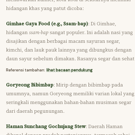
hidangan khas yang patut dicoba:
Gimhae Gaya Food (e.g., Ssam-bap)
: Di Gimhae,
hidangan
ssam-bap
sangat populer. Ini adalah nasi yang
disajikan dengan berbagai macam sayuran segar,
kimchi, dan lauk pauk lainnya yang dibungkus dengan
daun sayur sebelum dimakan. Rasanya segar dan sehat
Referensi tambahan:
lihat bacaan pendukung
Goryeong Bibimbap
: Mirip dengan bibimbap pada
umumnya, namun Goryeong memiliki varian lokal yang
seringkali menggunakan bahan-bahan musiman segar
dari daerah pegunungan.
Haman Sunchang Gochujang Stew
: Daerah Haman