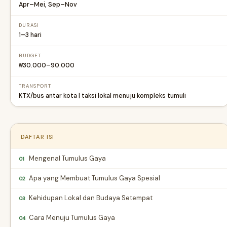
Apr–Mei, Sep–Nov
DURASI
1–3 hari
BUDGET
₩30.000–90.000
TRANSPORT
KTX/bus antar kota | taksi lokal menuju kompleks tumuli
DAFTAR ISI
Mengenal Tumulus Gaya
01
Apa yang Membuat Tumulus Gaya Spesial
02
Kehidupan Lokal dan Budaya Setempat
03
Cara Menuju Tumulus Gaya
04