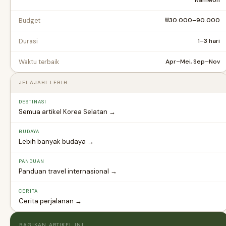
₩30.000–90.000
Budget
1–3 hari
Durasi
Apr–Mei, Sep–Nov
Waktu terbaik
JELAJAHI LEBIH
DESTINASI
Semua artikel Korea Selatan →
BUDAYA
Lebih banyak budaya →
PANDUAN
Panduan travel internasional →
CERITA
Cerita perjalanan →
BAGIKAN ARTIKEL INI