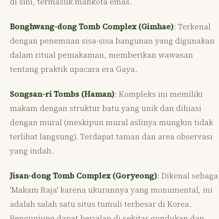
di sini, termasuk mahkota emas.
Bonghwang-dong Tomb Complex (Gimhae)
: Terkenal
dengan penemuan sisa-sisa bangunan yang digunakan
dalam ritual pemakaman, memberikan wawasan
tentang praktik upacara era Gaya.
Songsan-ri Tombs (Haman)
: Kompleks ini memiliki
makam dengan struktur batu yang unik dan dihiasi
dengan mural (meskipun mural aslinya mungkin tidak
terlihat langsung). Terdapat taman dan area observasi
yang indah.
Jisan-dong Tomb Complex (Goryeong)
: Dikenal sebaga
'Makam Raja' karena ukurannya yang monumental, ini
adalah salah satu situs tumuli terbesar di Korea.
Pengunjung dapat berjalan di sekitar gundukan dan