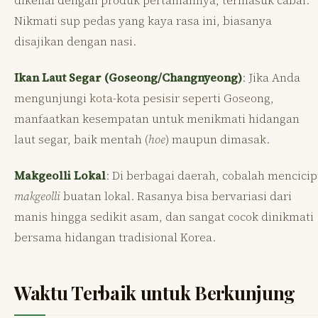
dikenal dengan produk pertaniannya, termasuk cabai.
Nikmati sup pedas yang kaya rasa ini, biasanya
disajikan dengan nasi.
Ikan Laut Segar (Goseong/Changnyeong)
: Jika Anda
mengunjungi kota-kota pesisir seperti Goseong,
manfaatkan kesempatan untuk menikmati hidangan
laut segar, baik mentah (
hoe
) maupun dimasak.
Makgeolli Lokal
: Di berbagai daerah, cobalah mencicip
makgeolli
buatan lokal. Rasanya bisa bervariasi dari
manis hingga sedikit asam, dan sangat cocok dinikmati
bersama hidangan tradisional Korea.
Waktu Terbaik untuk Berkunjung