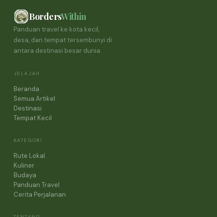
Borders
Within
Panduan travel ke kota kecil,
desa, dan tempat tersembunyi di
antara destinasi besar dunia.
JELAJAH
Beranda
Semua Artikel
Destinasi
Tempat Kecil
KATEGORI
Rute Lokal
Kuliner
Budaya
Panduan Travel
Cerita Perjalanan
TENTANG