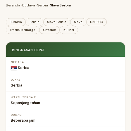
Beranda
›
Budaya
›
Serbia
›
Slava Serbia
Budaya
Serbia
Slava Serbia
Slava
UNESCO
Tradisi Keluarga
Ortodox
Kuliner
RINGKASAN CEPAT
NEGARA
Serbia
LOKASI
Serbia
WAKTU TERBAIK
Sepanjang tahun
DURASI
Beberapa jam