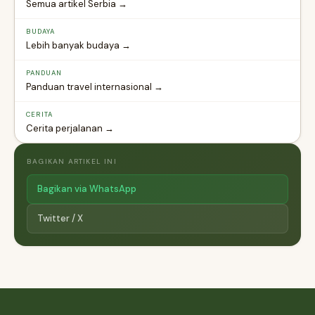
Semua artikel Serbia →
BUDAYA
Lebih banyak budaya →
PANDUAN
Panduan travel internasional →
CERITA
Cerita perjalanan →
BAGIKAN ARTIKEL INI
Bagikan via WhatsApp
Twitter / X