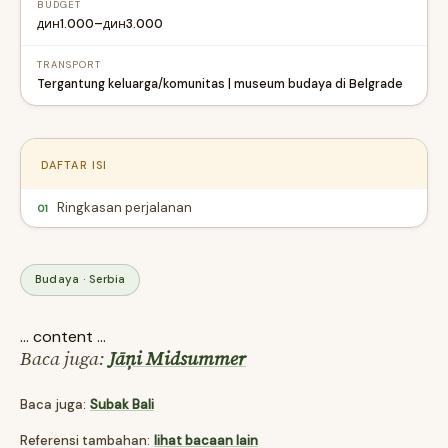
BUDGET
дин1.000–дин3.000
TRANSPORT
Tergantung keluarga/komunitas | museum budaya di Belgrade
DAFTAR ISI
Ringkasan perjalanan
01
Budaya · Serbia
... content ...
Baca juga:
Jāņi Midsummer
Baca juga:
Subak Bali
Referensi tambahan:
lihat bacaan lain