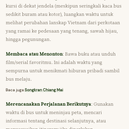
kursi di dekat jendela (meskipun seringkali kaca bus
sedikit buram atau kotor), luangkan waktu untuk
melihat perubahan lanskap Vietnam dari perkotaan
yang ramai ke pedesaan yang tenang, sawah hijau,
hingga pegunungan.
Membaca atau Menonton
: Bawa buku atau unduh
film/serial favoritmu. Ini adalah waktu yang
sempurna untuk menikmati hiburan pribadi sambil
bus melaju.
Baca juga:
Songkran Chiang Mai
Merencanakan Perjalanan Berikutnya
: Gunakan
waktu di bus untuk meninjau peta, mencari
informasi tentang destinasi selanjutnya, atau
menyesuaikan itinerary jika diperlukan.