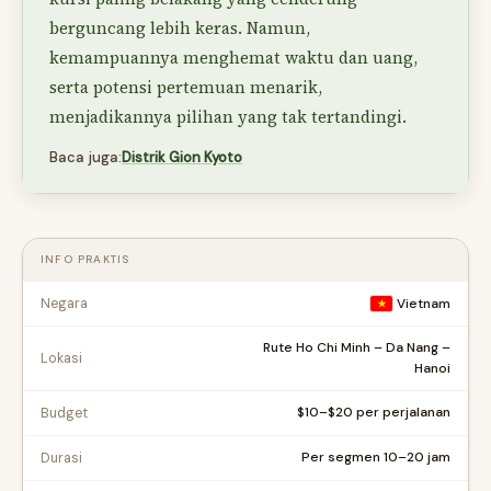
berguncang lebih keras. Namun,
kemampuannya menghemat waktu dan uang,
serta potensi pertemuan menarik,
menjadikannya pilihan yang tak tertandingi.
Baca juga:
Distrik Gion Kyoto
INFO PRAKTIS
Negara
Vietnam
Rute Ho Chi Minh – Da Nang –
Lokasi
Hanoi
$10–$20 per perjalanan
Budget
Per segmen 10–20 jam
Durasi