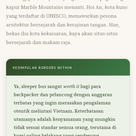
kapur Marble Mountains menanti. Hoi An, kota kuno
yang terdaftar di UNESCO, menawarkan pesona
arsitektur bersejarah dan kerajinan tangan. Hue,
bekas ibu kota kekaisaran, kaya akan situs-situs
bersejarah dan makam raja.
KESIMPULAN BORDERS WITHIN
Ya, sleeper bus sangat
worth it
bagi para
backpacker dan pelancong dengan anggaran
terbatas yang ingin merasakan pengalaman
otentik melintasi Vietnam. Keterbatasan
utamanya adalah kenyamanan yang mungkin
tidak sesuai standar semua orang, terutama di
kursi paling belakang yang cenderung