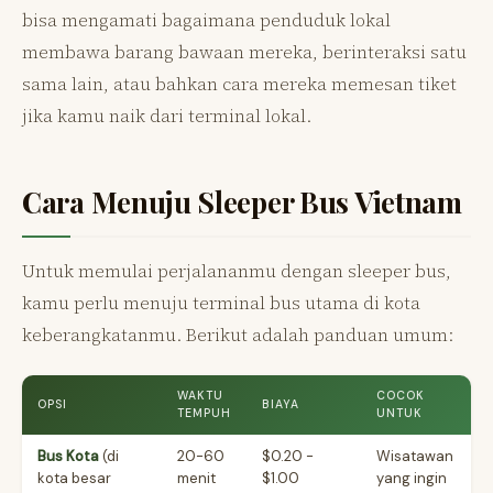
bisa mengamati bagaimana penduduk lokal
membawa barang bawaan mereka, berinteraksi satu
sama lain, atau bahkan cara mereka memesan tiket
jika kamu naik dari terminal lokal.
Cara Menuju Sleeper Bus Vietnam
Untuk memulai perjalananmu dengan sleeper bus,
kamu perlu menuju terminal bus utama di kota
keberangkatanmu. Berikut adalah panduan umum:
WAKTU
COCOK
OPSI
BIAYA
TEMPUH
UNTUK
Bus Kota
(di
20-60
$0.20 -
Wisatawan
kota besar
menit
$1.00
yang ingin