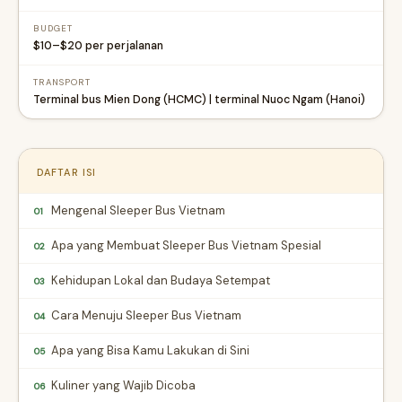
BUDGET
$10–$20 per perjalanan
TRANSPORT
Terminal bus Mien Dong (HCMC) | terminal Nuoc Ngam (Hanoi)
DAFTAR ISI
Mengenal Sleeper Bus Vietnam
01
Apa yang Membuat Sleeper Bus Vietnam Spesial
02
Kehidupan Lokal dan Budaya Setempat
03
Cara Menuju Sleeper Bus Vietnam
04
Apa yang Bisa Kamu Lakukan di Sini
05
Kuliner yang Wajib Dicoba
06