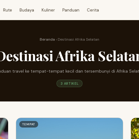
Rute
Budaya
Kuliner
Panduan
Cerita
Beranda
› Destinasi Afrika Selatan
Destinasi Afrika Selata
duan travel ke tempat-tempat kecil dan tersembunyi di Afrika Sela
3 ARTIKEL
TEMPAT