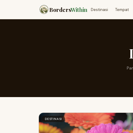
Borders
Within
Destinasi
Tempat
Pan
DESTINASI