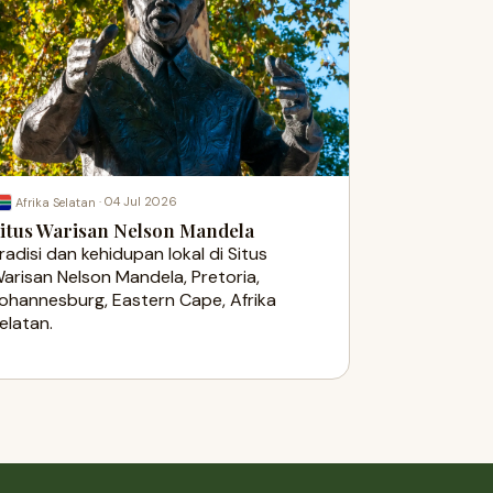
·
04 Jul 2026
Afrika Selatan
itus Warisan Nelson Mandela
radisi dan kehidupan lokal di Situs
arisan Nelson Mandela, Pretoria,
ohannesburg, Eastern Cape, Afrika
elatan.