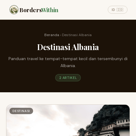
Borders
Within
ID 🇮🇩
Beranda
› Destinasi Albania
Destinasi Albania
Panduan travel ke tempat-tempat kecil dan tersembunyi di
Albania.
2 ARTIKEL
DESTINASI