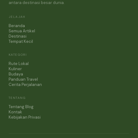
antara destinasi besar dunia.
JELAJAH
Beranda
Semua Artikel
Destinasi
Tempat Kecil
KATEGORI
Rute Lokal
Kuliner
Budaya
Panduan Travel
Cerita Perjalanan
TENTANG
Tentang Blog
Kontak
Kebijakan Privasi