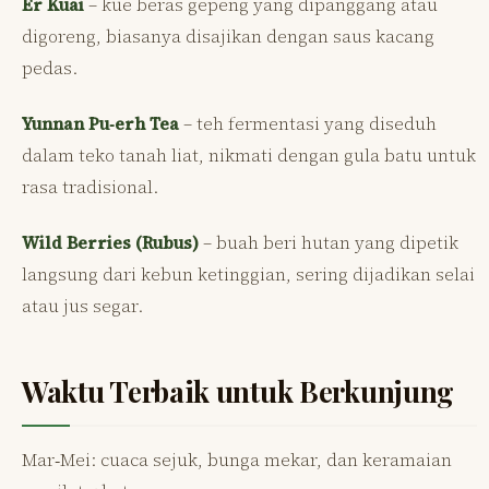
Er Kuai
– kue beras gepeng yang dipanggang atau
digoreng, biasanya disajikan dengan saus kacang
pedas.
Yunnan Pu‑erh Tea
– teh fermentasi yang diseduh
dalam teko tanah liat, nikmati dengan gula batu untuk
rasa tradisional.
Wild Berries (Rubus)
– buah beri hutan yang dipetik
langsung dari kebun ketinggian, sering dijadikan selai
atau jus segar.
Waktu Terbaik untuk Berkunjung
Mar‑Mei: cuaca sejuk, bunga mekar, dan keramaian