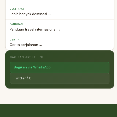
DESTINASI
Lebih banyak destinasi →
PANDUAN
Panduan travel internasional →
CERITA
Cerita perjalanan →
BAGIKAN ARTIKEL INI
Bagikan via WhatsApp
Twitter / X