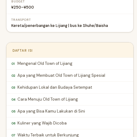
BUDGET
¥250–¥500
TRANSPORT
Kereta/penerbangan ke Lijiang | bus ke Shuhe/Baisha
DAFTAR ISI
Mengenal Old Town of Lijiang
01
Apa yang Membuat Old Town of Lijiang Spesial
02
Kehidupan Lokal dan Budaya Setempat
03
Cara Menuju Old Town of Lijiang
04
Apa yang Bisa Kamu Lakukan di Sini
05
Kuliner yang Wajib Dicoba
06
Waktu Terbaik untuk Berkunjung
07