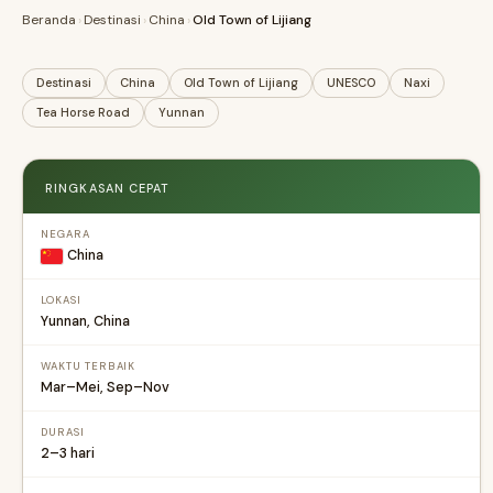
Beranda
›
Destinasi
›
China
›
Old Town of Lijiang
Destinasi
China
Old Town of Lijiang
UNESCO
Naxi
Tea Horse Road
Yunnan
RINGKASAN CEPAT
NEGARA
China
LOKASI
Yunnan, China
WAKTU TERBAIK
Mar–Mei, Sep–Nov
DURASI
2–3 hari