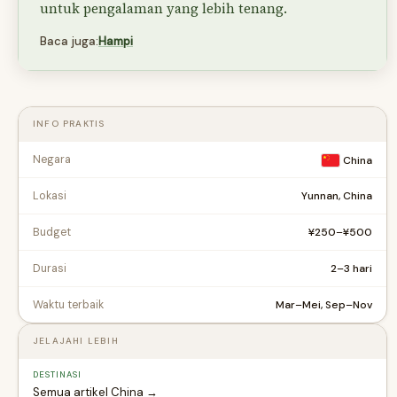
untuk pengalaman yang lebih tenang.
Baca juga:
Hampi
INFO PRAKTIS
Negara
China
Yunnan, China
Lokasi
¥250–¥500
Budget
2–3 hari
Durasi
Mar–Mei, Sep–Nov
Waktu terbaik
JELAJAHI LEBIH
DESTINASI
Semua artikel China →