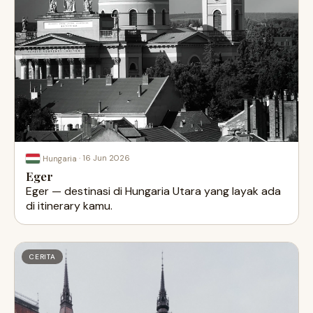
·
16 Jun 2026
Hungaria
Eger
Eger — destinasi di Hungaria Utara yang layak ada
di itinerary kamu.
CERITA