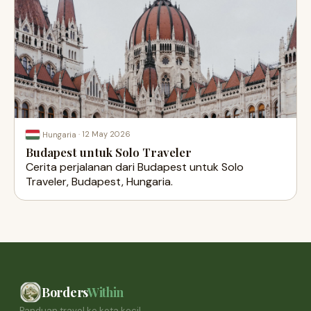
·
12 May 2026
Hungaria
Budapest untuk Solo Traveler
Cerita perjalanan dari Budapest untuk Solo
Traveler, Budapest, Hungaria.
Borders
Within
Panduan travel ke kota kecil,