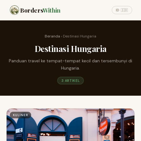
Borders
Within
ID 🇮🇩
Beranda
› Destinasi Hungaria
Destinasi Hungaria
Panduan travel ke tempat-tempat kecil dan tersembunyi di
Hungaria.
3 ARTIKEL
KULINER