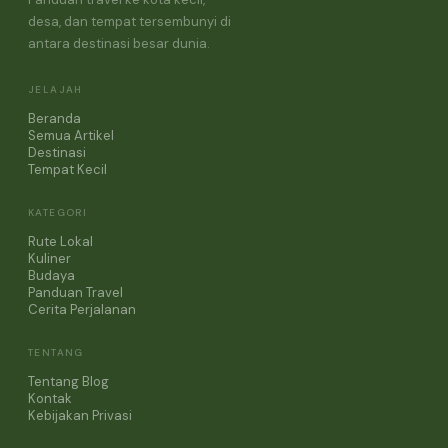
desa, dan tempat tersembunyi di
antara destinasi besar dunia.
JELAJAH
Beranda
Semua Artikel
Destinasi
Tempat Kecil
KATEGORI
Rute Lokal
Kuliner
Budaya
Panduan Travel
Cerita Perjalanan
TENTANG
Tentang Blog
Kontak
Kebijakan Privasi