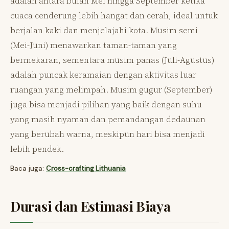
adalah antara bulan Mei hingga September ketika
cuaca cenderung lebih hangat dan cerah, ideal untuk
berjalan kaki dan menjelajahi kota. Musim semi
(Mei-Juni) menawarkan taman-taman yang
bermekaran, sementara musim panas (Juli-Agustus)
adalah puncak keramaian dengan aktivitas luar
ruangan yang melimpah. Musim gugur (September)
juga bisa menjadi pilihan yang baik dengan suhu
yang masih nyaman dan pemandangan dedaunan
yang berubah warna, meskipun hari bisa menjadi
lebih pendek.
Baca juga:
Cross-crafting Lithuania
Durasi dan Estimasi Biaya