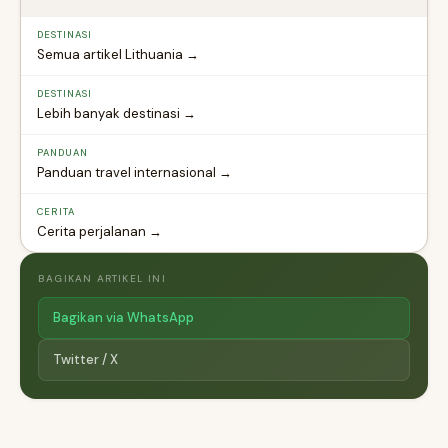
DESTINASI
Semua artikel Lithuania →
DESTINASI
Lebih banyak destinasi →
PANDUAN
Panduan travel internasional →
CERITA
Cerita perjalanan →
BAGIKAN ARTIKEL INI
Bagikan via WhatsApp
Twitter / X