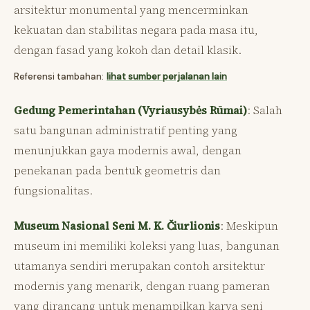
arsitektur monumental yang mencerminkan
kekuatan dan stabilitas negara pada masa itu,
dengan fasad yang kokoh dan detail klasik.
Referensi tambahan:
lihat sumber perjalanan lain
Gedung Pemerintahan (Vyriausybės Rūmai)
: Salah
satu bangunan administratif penting yang
menunjukkan gaya modernis awal, dengan
penekanan pada bentuk geometris dan
fungsionalitas.
Museum Nasional Seni M. K. Čiurlionis
: Meskipun
museum ini memiliki koleksi yang luas, bangunan
utamanya sendiri merupakan contoh arsitektur
modernis yang menarik, dengan ruang pameran
yang dirancang untuk menampilkan karya seni