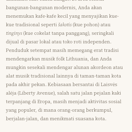
bangunan-bangunan modernis, Anda akan
menemukan kafe-kafe kecil yang menyajikan kue-
kue tradisional seperti
šakotis
(kue pohon) atau
tinginys
(kue cokelat tanpa panggang), seringkali
dijual di pasar lokal atau toko roti independen.
Penduduk setempat masih memegang erat tradisi
mendengarkan musik folk Lithuania, dan Anda
mungkin sesekali mendengar alunan akordeon atau
alat musik tradisional lainnya di taman-taman kota
pada akhir pekan. Kebiasaan bersantai di Laisvės
alėja (Liberty Avenue), salah satu jalan pejalan kaki
terpanjang di Eropa, masih menjadi aktivitas sosial
yang populer, di mana orang-orang berkumpul,
berjalan-jalan, dan menikmati suasana kota.