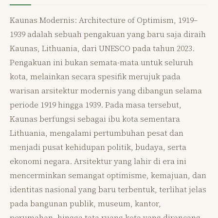
Kaunas Modernis: Architecture of Optimism, 1919–
1939 adalah sebuah pengakuan yang baru saja diraih
Kaunas, Lithuania, dari UNESCO pada tahun 2023.
Pengakuan ini bukan semata-mata untuk seluruh
kota, melainkan secara spesifik merujuk pada
warisan arsitektur modernis yang dibangun selama
periode 1919 hingga 1939. Pada masa tersebut,
Kaunas berfungsi sebagai ibu kota sementara
Lithuania, mengalami pertumbuhan pesat dan
menjadi pusat kehidupan politik, budaya, serta
ekonomi negara. Arsitektur yang lahir di era ini
mencerminkan semangat optimisme, kemajuan, dan
identitas nasional yang baru terbentuk, terlihat jelas
pada bangunan publik, museum, kantor,
perumahan, hingga tata ruang kota yang dirancang