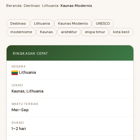
Beranda
›
Destinasi
›
Lithuania
›
Kaunas Modernis
Destinasi
Lithuania
Kaunas Modernis
UNESCO
modernisme
Kaunas
arsitektur
eropa timur
kota kecil
RINGKASAN CEPAT
NEGARA
Lithuania
LOKASI
Kaunas, Lithuania
WAKTU TERBAIK
Mei–Sep
DURASI
1–2 hari