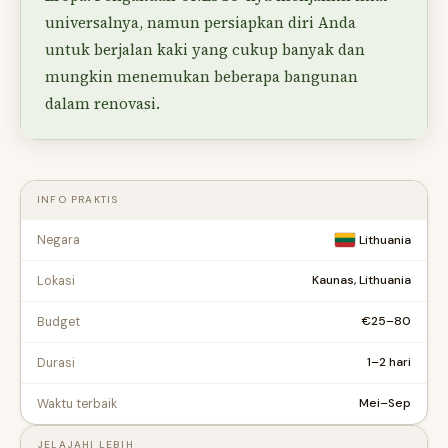
universalnya, namun persiapkan diri Anda
untuk berjalan kaki yang cukup banyak dan
mungkin menemukan beberapa bangunan
dalam renovasi.
INFO PRAKTIS
Negara
Lithuania
Kaunas, Lithuania
Lokasi
€25–80
Budget
1–2 hari
Durasi
Mei–Sep
Waktu terbaik
JELAJAHI LEBIH