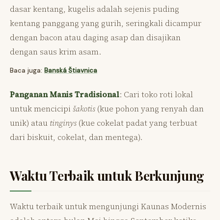
dasar kentang, kugelis adalah sejenis puding
kentang panggang yang gurih, seringkali dicampur
dengan bacon atau daging asap dan disajikan
dengan saus krim asam.
Baca juga:
Banská Štiavnica
Panganan Manis Tradisional
: Cari toko roti lokal
untuk mencicipi
šakotis
(kue pohon yang renyah dan
unik) atau
tinginys
(kue cokelat padat yang terbuat
dari biskuit, cokelat, dan mentega).
Waktu Terbaik untuk Berkunjung
Waktu terbaik untuk mengunjungi Kaunas Modernis