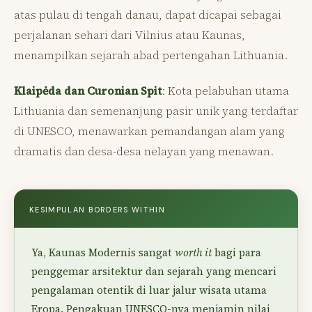
atas pulau di tengah danau, dapat dicapai sebagai
perjalanan sehari dari Vilnius atau Kaunas,
menampilkan sejarah abad pertengahan Lithuania.
Klaipėda dan Curonian Spit
: Kota pelabuhan utama
Lithuania dan semenanjung pasir unik yang terdaftar
di UNESCO, menawarkan pemandangan alam yang
dramatis dan desa-desa nelayan yang menawan.
KESIMPULAN BORDERS WITHIN
Ya, Kaunas Modernis sangat
worth it
bagi para
penggemar arsitektur dan sejarah yang mencari
pengalaman otentik di luar jalur wisata utama
Eropa. Pengakuan UNESCO-nya menjamin nilai