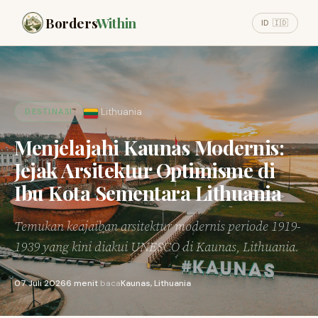
Borders
Within
ID 🇮🇩
Lithuania
DESTINASI
Menjelajahi Kaunas Modernis:
Jejak Arsitektur Optimisme di
Ibu Kota Sementara Lithuania
Temukan keajaiban arsitektur modernis periode 1919-
1939 yang kini diakui UNESCO di Kaunas, Lithuania.
07 Juli 2026
6 menit
baca
Kaunas, Lithuania