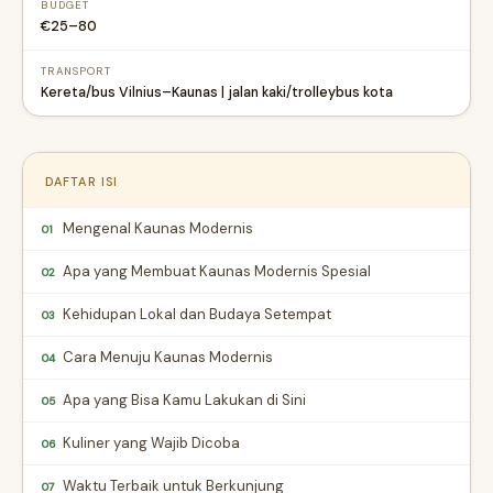
BUDGET
€25–80
TRANSPORT
Kereta/bus Vilnius–Kaunas | jalan kaki/trolleybus kota
DAFTAR ISI
Mengenal Kaunas Modernis
01
Apa yang Membuat Kaunas Modernis Spesial
02
Kehidupan Lokal dan Budaya Setempat
03
Cara Menuju Kaunas Modernis
04
Apa yang Bisa Kamu Lakukan di Sini
05
Kuliner yang Wajib Dicoba
06
Waktu Terbaik untuk Berkunjung
07