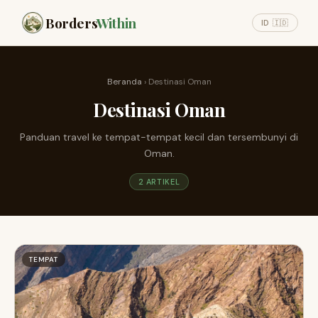
Borders
Within
ID 🇮🇩
Beranda
› Destinasi Oman
Destinasi Oman
Panduan travel ke tempat-tempat kecil dan tersembunyi di
Oman.
2 ARTIKEL
TEMPAT