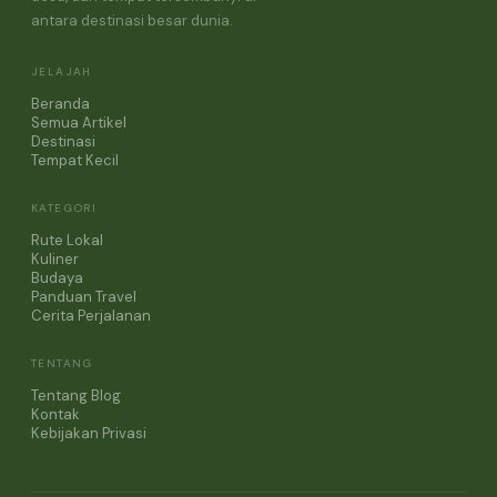
antara destinasi besar dunia.
JELAJAH
Beranda
Semua Artikel
Destinasi
Tempat Kecil
KATEGORI
Rute Lokal
Kuliner
Budaya
Panduan Travel
Cerita Perjalanan
TENTANG
Tentang Blog
Kontak
Kebijakan Privasi