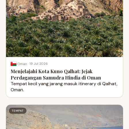
·
19 Jul 2026
Oman
Menjelajahi Kota Kuno Qalhat: Jejak
Perdagangan Samudra Hindia di Oman
Tempat kecil yang jarang masuk itinerary di Qalhat,
Oman.
TEMPAT