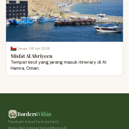
·
08 Jun 2026
Oman
Misfat Al Abriyeen
Tempat kecil yang jarang masuk itinerary di Al
Hamra, Oman.
Borders
Within
Panduan travel ke kota kecil,
desa, dan tempat tersembunyi di