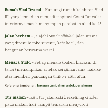
Rumah Vlad Dracul
– Kunjungi rumah kelahiran Vlad
III, yang kemudian menjadi inspirasi Count Dracula;
interiornya masih menyimpan perabotan abad ke-15.
Jalan berbatu
– Jelajahi
Strada Sibiului
, jalan utama
yang dipenuhi toko suvenir, kafe kecil, dan
bangunan berwarna-warni.
Menara Guild
– Setiap menara (baker, blacksmith,
tailor) menampilkan artefak kerajinan lama; naik ke
atas memberi pandangan unik ke alun‑alun.
Referensi tambahan:
bacaan tambahan untuk perjalanan
Tur malam
– Ikuti tur jalan kaki berkeliling citadel
pada malam hari; lampu temaram menyoroti