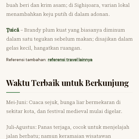
buah beri dan krim asam; di Sighișoara, varian lokal
menambahkan keju putih di dalam adonan.
Țuică
– Brandy plum kuat yang biasanya diminum
dalam satu tegukan sebelum makan; disajikan dalam
gelas kecil, hangatkan ruangan.
Referensi tambahan:
referensi travel lainnya
Waktu Terbaik untuk Berkunjung
Mei‑Juni: Cuaca sejuk, bunga liar bermekaran di
sekitar kota, dan festival medieval mulai digelar.
Juli‑Agustus: Panas terjaga, cocok untuk menjelajah
jalan berbatu; namun keramaian wisatawan