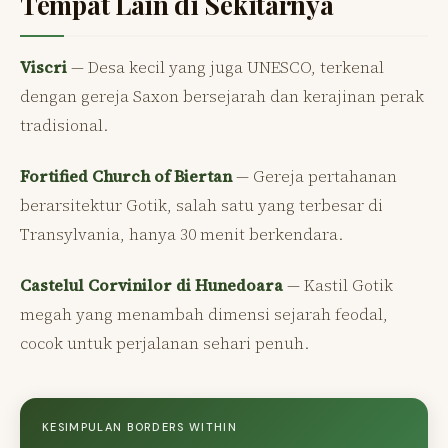
Tempat Lain di Sekitarnya
Viscri
— Desa kecil yang juga UNESCO, terkenal
dengan gereja Saxon bersejarah dan kerajinan perak
tradisional.
Fortified Church of Biertan
— Gereja pertahanan
berarsitektur Gotik, salah satu yang terbesar di
Transylvania, hanya 30 menit berkendara.
Castelul Corvinilor di Hunedoara
— Kastil Gotik
megah yang menambah dimensi sejarah feodal,
cocok untuk perjalanan sehari penuh.
KESIMPULAN BORDERS WITHIN