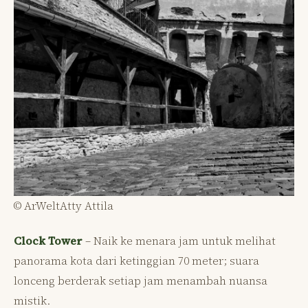
© ArWeltAtty Attila
Clock Tower
– Naik ke menara jam untuk melihat
panorama kota dari ketinggian 70 meter; suara
lonceng berderak setiap jam menambah nuansa
mistik.