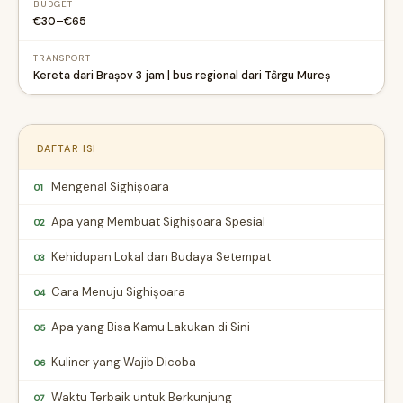
BUDGET
€30–€65
TRANSPORT
Kereta dari Brașov 3 jam | bus regional dari Târgu Mureș
DAFTAR ISI
Mengenal Sighișoara
01
Apa yang Membuat Sighișoara Spesial
02
Kehidupan Lokal dan Budaya Setempat
03
Cara Menuju Sighișoara
04
Apa yang Bisa Kamu Lakukan di Sini
05
Kuliner yang Wajib Dicoba
06
Waktu Terbaik untuk Berkunjung
07