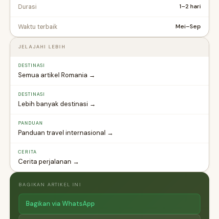
1–2 hari
Durasi
Mei–Sep
Waktu terbaik
JELAJAHI LEBIH
DESTINASI
Semua artikel Romania →
DESTINASI
Lebih banyak destinasi →
PANDUAN
Panduan travel internasional →
CERITA
Cerita perjalanan →
BAGIKAN ARTIKEL INI
Bagikan via WhatsApp