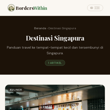
Borders
Within
ID 🇮🇩
Beranda
› Destinasi Singapura
Destinasi Singapura
Panduan travel ke tempat-tempat kecil dan tersembunyi di
Singapura.
1 ARTIKEL
KULINER