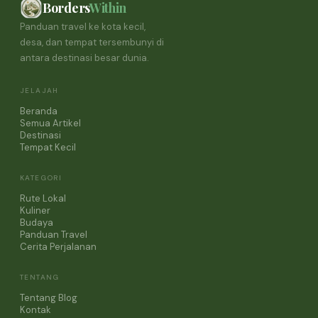
Borders
Within
Panduan travel ke kota kecil,
desa, dan tempat tersembunyi di
antara destinasi besar dunia.
JELAJAH
Beranda
Semua Artikel
Destinasi
Tempat Kecil
KATEGORI
Rute Lokal
Kuliner
Budaya
Panduan Travel
Cerita Perjalanan
TENTANG
Tentang Blog
Kontak