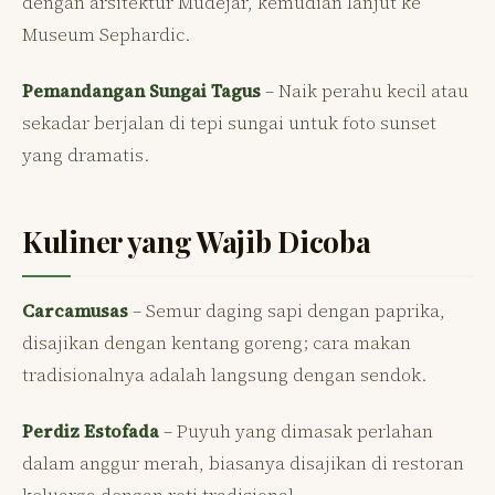
dengan arsitektur Mudéjar, kemudian lanjut ke
Museum Sephardic.
Pemandangan Sungai Tagus
– Naik perahu kecil atau
sekadar berjalan di tepi sungai untuk foto sunset
yang dramatis.
Kuliner yang Wajib Dicoba
Carcamusas
– Semur daging sapi dengan paprika,
disajikan dengan kentang goreng; cara makan
tradisionalnya adalah langsung dengan sendok.
Perdiz Estofada
– Puyuh yang dimasak perlahan
dalam anggur merah, biasanya disajikan di restoran
keluarga dengan roti tradisional.