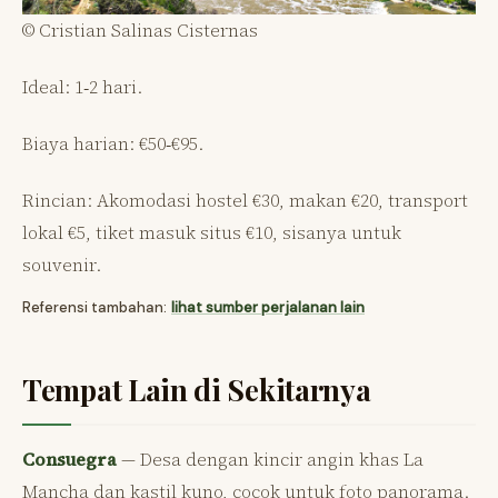
© Cristian Salinas Cisternas
Ideal: 1‑2 hari.
Biaya harian: €50‑€95.
Rincian: Akomodasi hostel €30, makan €20, transport
lokal €5, tiket masuk situs €10, sisanya untuk
souvenir.
Referensi tambahan:
lihat sumber perjalanan lain
Tempat Lain di Sekitarnya
Consuegra
— Desa dengan kincir angin khas La
Mancha dan kastil kuno, cocok untuk foto panorama.