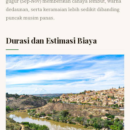
gugur (Sep‑Nov) memberikan cahaya lembut, warna
dedaunan, serta keramaian lebih sedikit dibanding
puncak musim panas.
Durasi dan Estimasi Biaya