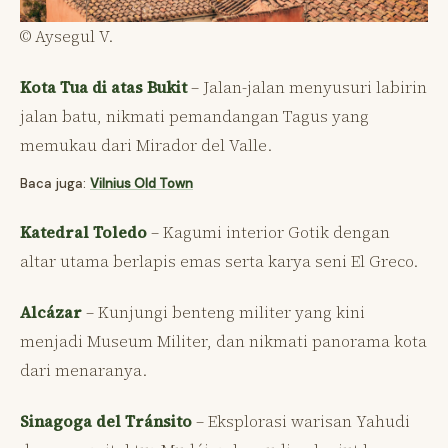
© Aysegul V.
Kota Tua di atas Bukit
– Jalan-jalan menyusuri labirin
jalan batu, nikmati pemandangan Tagus yang
memukau dari Mirador del Valle.
Baca juga:
Vilnius Old Town
Katedral Toledo
– Kagumi interior Gotik dengan
altar utama berlapis emas serta karya seni El Greco.
Alcázar
– Kunjungi benteng militer yang kini
menjadi Museum Militer, dan nikmati panorama kota
dari menaranya.
Sinagoga del Tránsito
– Eksplorasi warisan Yahudi