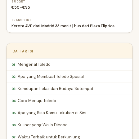
BUDGET
€50–€95
TRANSPORT
Kereta AVE dari Madrid 33 menit | bus dari Plaza Elíptica
DAFTAR ISI
Mengenal Toledo
01
Apa yang Membuat Toledo Spesial
02
Kehidupan Lokal dan Budaya Setempat
03
Cara Menuju Toledo
04
Apa yang Bisa Kamu Lakukan di Sini
05
Kuliner yang Wajib Dicoba
06
Waktu Terbaik untuk Berkunjung
07