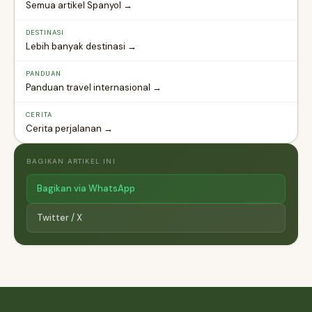
Semua artikel Spanyol →
DESTINASI
Lebih banyak destinasi →
PANDUAN
Panduan travel internasional →
CERITA
Cerita perjalanan →
BAGIKAN ARTIKEL INI
Bagikan via WhatsApp
Twitter / X