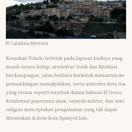
© Catalina Herrera
Keunikan Toledo terletak pada lapisan budaya yang
masih terasa hidup: arsitektur Gotik dan Mudéjar
berdampingan, jalan berbatu berkelok menuntun ke
pemandangan menakjubkan, serta atmosfer kota tua
yang terasa seperti terjebak dalam lukisan El Greco.
Kombinasi panorama alam, sejarah militer, dan seni
religius menciptakan pengalaman yang tak dapat
ditemukan di kota-kota Spanyol lain.