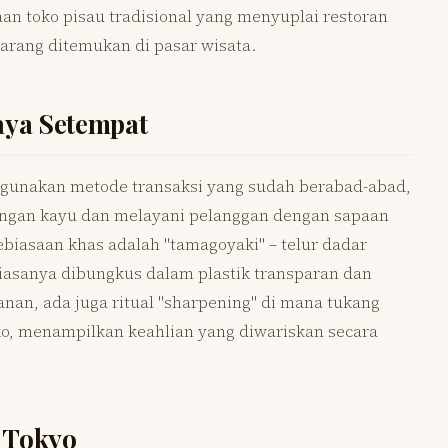
daan toko pisau tradisional yang menyuplai restoran
jarang ditemukan di pasar wisata.
aya Setempat
ggunakan metode transaksi yang sudah berabad-abad,
ngan kayu dan melayani pelanggan dengan sapaan
ebiasaan khas adalah "tamagoyaki" – telur dadar
biasanya dibungkus dalam plastik transparan dan
anan, ada juga ritual "sharpening" di mana tukang
ko, menampilkan keahlian yang diwariskan secara
i Tokyo