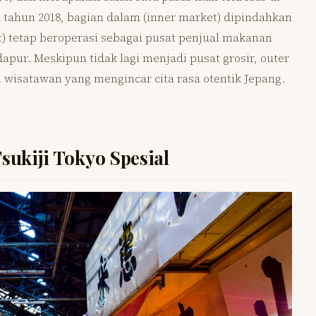
a tahun 2018, bagian dalam (inner market) dipindahkan
t) tetap beroperasi sebagai pusat penjual makanan
 dapur. Meskipun tidak lagi menjadi pusat grosir, outer
 wisatawan yang mengincar cita rasa otentik Jepang.
ukiji Tokyo Spesial