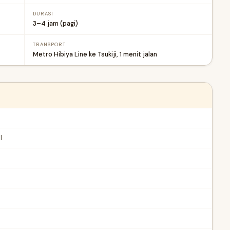
DURASI
3–4 jam (pagi)
TRANSPORT
Metro Hibiya Line ke Tsukiji, 1 menit jalan
l