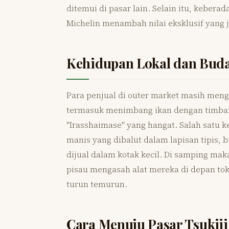
ditemui di pasar lain. Selain itu, kebera
Michelin menambah nilai eksklusif yang 
Kehidupan Lokal dan Bud
Para penjual di outer market masih men
termasuk menimbang ikan dengan timba
"Irasshaimase" yang hangat. Salah satu k
manis yang dibalut dalam lapisan tipis, 
dijual dalam kotak kecil. Di samping mak
pisau mengasah alat mereka di depan to
turun temurun.
Cara Menuju Pasar Tsukij