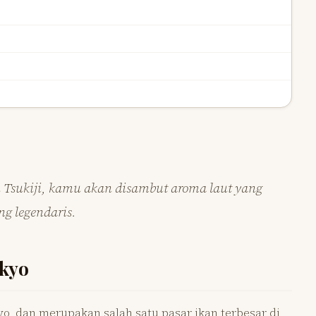
n Tsukiji, kamu akan disambut aroma laut yang
g legendaris.
okyo
okyo, dan merupakan salah satu pasar ikan terbesar di