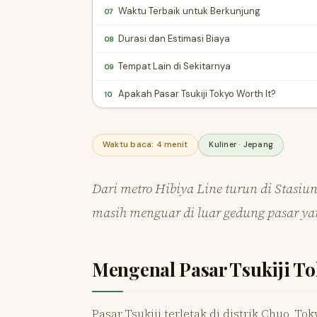
Waktu Terbaik untuk Berkunjung
07
Durasi dan Estimasi Biaya
08
Tempat Lain di Sekitarnya
09
Apakah Pasar Tsukiji Tokyo Worth It?
10
Waktu baca: 4 menit
Kuliner · Jepang
Dari metro Hibiya Line turun di Stasiu
masih menguar di luar gedung pasar yan
Mengenal Pasar Tsukiji T
Pasar Tsukiji terletak di distrik Chuo, T