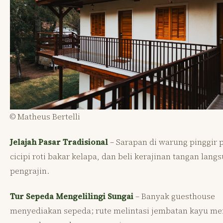
© Matheus Bertelli
Jelajah Pasar Tradisional
– Sarapan di warung pinggir p
cicipi roti bakar kelapa, dan beli kerajinan tangan lang
pengrajin.
Tur Sepeda Mengelilingi Sungai
– Banyak guesthouse
menyediakan sepeda; rute melintasi jembatan kayu m