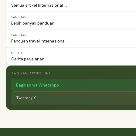
Semua artikel Internasional →
PANDUAN
Lebih banyak panduan →
PANDUAN
Panduan travel internasional →
CERITA
Cerita perjalanan →
BAGIKAN ARTIKEL INI
Bagikan via WhatsApp
Twitter / X