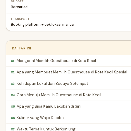
BUDGET
Bervariasi
TRANSPORT
Booking platform + cek lokasi manual
DAFTAR ISI
Mengenal Memilih Guesthouse di Kota Kecil
01
Apa yang Membuat Memilih Guesthouse di Kota Kecil Spesial
02
Kehidupan Lokal dan Budaya Setempat
03
Cara Menuju Memilih Guesthouse di Kota Kecil
04
Apa yang Bisa Kamu Lakukan di Sini
05
Kuliner yang Wajib Dicoba
06
Waktu Terbaik untuk Berkunjung
07