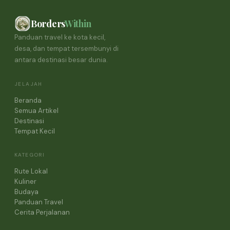
Borders
Within
Panduan travel ke kota kecil,
desa, dan tempat tersembunyi di
antara destinasi besar dunia.
JELAJAH
Beranda
Semua Artikel
Destinasi
Tempat Kecil
KATEGORI
Rute Lokal
Kuliner
Budaya
Panduan Travel
Cerita Perjalanan