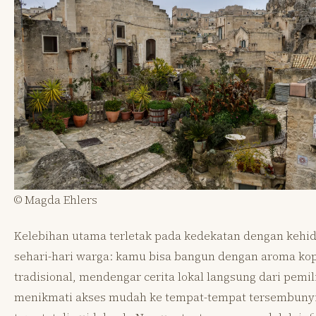
© Magda Ehlers
Kelebihan utama terletak pada kedekatan dengan kehi
sehari-hari warga: kamu bisa bangun dengan aroma kop
tradisional, mendengar cerita lokal langsung dari pemil
menikmati akses mudah ke tempat-tempat tersembunyi