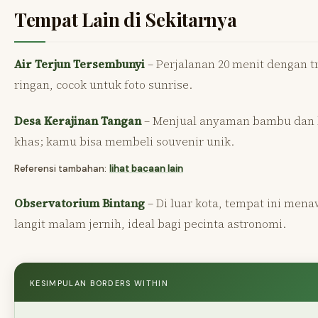
Tempat Lain di Sekitarnya
Air Terjun Tersembunyi
– Perjalanan 20 menit dengan t
ringan, cocok untuk foto sunrise.
Desa Kerajinan Tangan
– Menjual anyaman bambu dan 
khas; kamu bisa membeli souvenir unik.
Referensi tambahan:
lihat bacaan lain
Observatorium Bintang
– Di luar kota, tempat ini men
langit malam jernih, ideal bagi pecinta astronomi.
KESIMPULAN BORDERS WITHIN