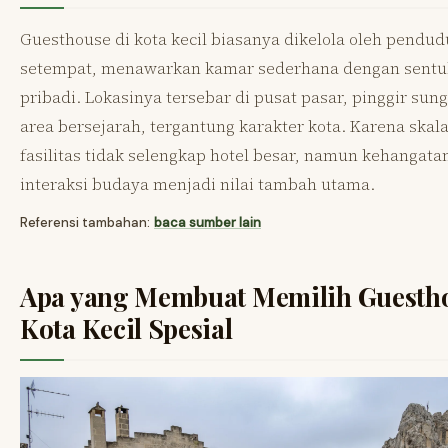
Guesthouse di kota kecil biasanya dikelola oleh pendu
setempat, menawarkan kamar sederhana dengan sent
pribadi. Lokasinya tersebar di pusat pasar, pinggir sung
area bersejarah, tergantung karakter kota. Karena skala
fasilitas tidak selengkap hotel besar, namun kehangata
interaksi budaya menjadi nilai tambah utama.
Referensi tambahan:
baca sumber lain
Apa yang Membuat Memilih Guestho
Kota Kecil Spesial