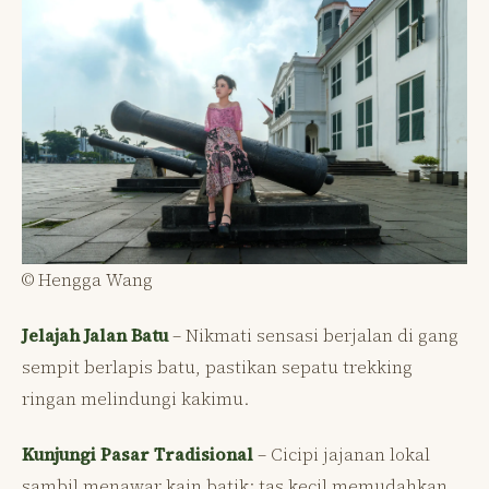
© Hengga Wang
Jelajah Jalan Batu
– Nikmati sensasi berjalan di gang
sempit berlapis batu, pastikan sepatu trekking
ringan melindungi kakimu.
Kunjungi Pasar Tradisional
– Cicipi jajanan lokal
sambil menawar kain batik; tas kecil memudahkan