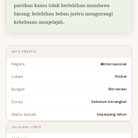
pastikan kamu tidak berlebihan membawa
barang; kelebihan beban justru mengurangi
kebebasan menjelajah.
INFO PRAKTIS
Negara
🌐
Internasional
Global
Lokasi
Bervariasi
Budget
Sebelum berangkat
Durasi
Sepanjang tahun
Waktu terbaik
JELAJAHI LEBIH