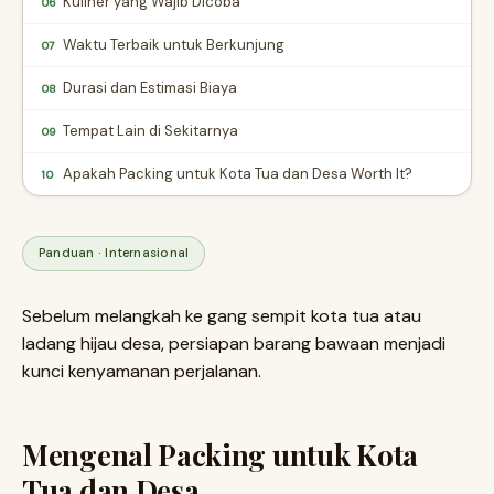
Kuliner yang Wajib Dicoba
06
Waktu Terbaik untuk Berkunjung
07
Durasi dan Estimasi Biaya
08
Tempat Lain di Sekitarnya
09
Apakah Packing untuk Kota Tua dan Desa Worth It?
10
Panduan · Internasional
Sebelum melangkah ke gang sempit kota tua atau
ladang hijau desa, persiapan barang bawaan menjadi
kunci kenyamanan perjalanan.
Mengenal Packing untuk Kota
Tua dan Desa