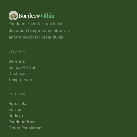
Borders
Within
Panduan travel ke kota kecil,
desa, dan tempat tersembunyi di
antara destinasi besar dunia.
JELAJAH
Beranda
Semua Artikel
Destinasi
Tempat Kecil
KATEGORI
Rute Lokal
Kuliner
Budaya
Panduan Travel
Cerita Perjalanan