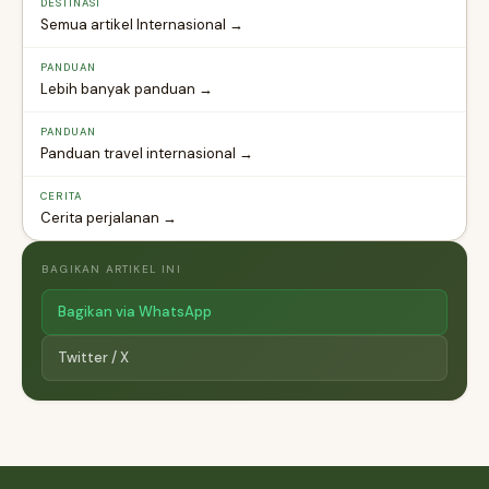
DESTINASI
Semua artikel Internasional →
PANDUAN
Lebih banyak panduan →
PANDUAN
Panduan travel internasional →
CERITA
Cerita perjalanan →
BAGIKAN ARTIKEL INI
Bagikan via WhatsApp
Twitter / X