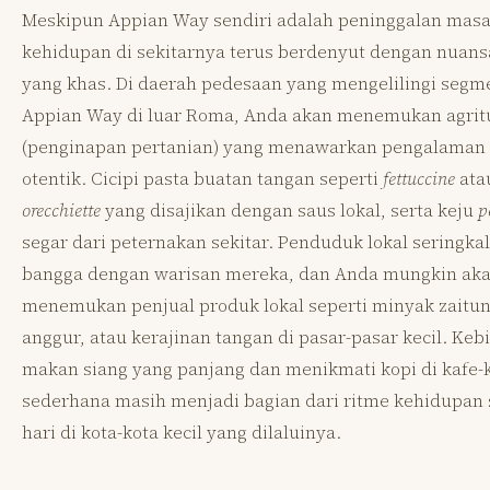
Meskipun Appian Way sendiri adalah peninggalan masa 
kehidupan di sekitarnya terus berdenyut dengan nuansa
yang khas. Di daerah pedesaan yang mengelilingi segm
Appian Way di luar Roma, Anda akan menemukan agrit
(penginapan pertanian) yang menawarkan pengalaman 
otentik. Cicipi pasta buatan tangan seperti
fettuccine
ata
orecchiette
yang disajikan dengan saus lokal, serta keju
p
segar dari peternakan sekitar. Penduduk lokal seringkal
bangga dengan warisan mereka, dan Anda mungkin ak
menemukan penjual produk lokal seperti minyak zaitun
anggur, atau kerajinan tangan di pasar-pasar kecil. Keb
makan siang yang panjang dan menikmati kopi di kafe-
sederhana masih menjadi bagian dari ritme kehidupan 
hari di kota-kota kecil yang dilaluinya.