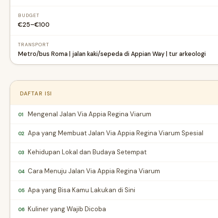
BUDGET
€25–€100
TRANSPORT
Metro/bus Roma | jalan kaki/sepeda di Appian Way | tur arkeologi
DAFTAR ISI
Mengenal Jalan Via Appia Regina Viarum
01
Apa yang Membuat Jalan Via Appia Regina Viarum Spesial
02
Kehidupan Lokal dan Budaya Setempat
03
Cara Menuju Jalan Via Appia Regina Viarum
04
Apa yang Bisa Kamu Lakukan di Sini
05
Kuliner yang Wajib Dicoba
06