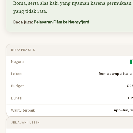
Roma, serta alas kaki yang nyaman karena permukaan
yang tidak rata.
Baca juga:
Pelayaran Flåm ke Nærøyfjord
INFO PRAKTIS
Negara
Roma sampai Italia 
Lokasi
€2
Budget
0,
Durasi
Apr–Jun, 
Waktu terbaik
JELAJAHI LEBIH