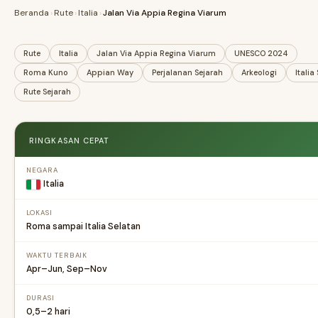
Beranda
›
Rute
›
Italia
›
Jalan Via Appia Regina Viarum
Rute
Italia
Jalan Via Appia Regina Viarum
UNESCO 2024
Roma Kuno
Appian Way
Perjalanan Sejarah
Arkeologi
Italia
Rute Sejarah
RINGKASAN CEPAT
NEGARA
Italia
LOKASI
Roma sampai Italia Selatan
WAKTU TERBAIK
Apr–Jun, Sep–Nov
DURASI
0,5–2 hari