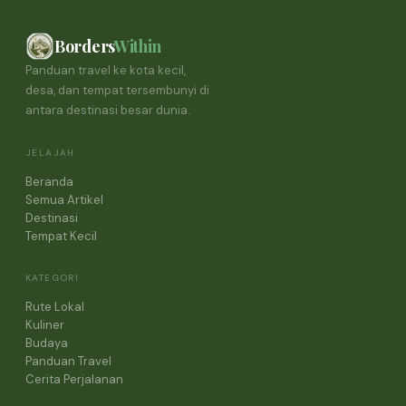
Borders
Within
Panduan travel ke kota kecil,
desa, dan tempat tersembunyi di
antara destinasi besar dunia.
JELAJAH
Beranda
Semua Artikel
Destinasi
Tempat Kecil
KATEGORI
Rute Lokal
Kuliner
Budaya
Panduan Travel
Cerita Perjalanan