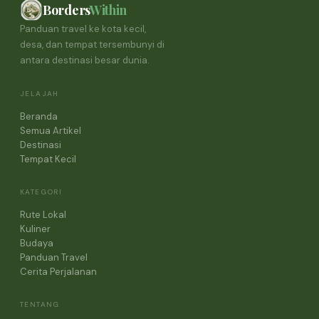
Borders
Within
Panduan travel ke kota kecil,
desa, dan tempat tersembunyi di
antara destinasi besar dunia.
JELAJAH
Beranda
Semua Artikel
Destinasi
Tempat Kecil
KATEGORI
Rute Lokal
Kuliner
Budaya
Panduan Travel
Cerita Perjalanan
TENTANG