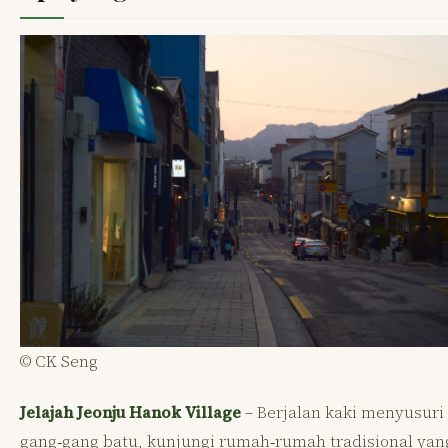
© CK Seng
Jelajah Jeonju Hanok Village
– Berjalan kaki menyusuri
gang‑gang batu, kunjungi rumah‑rumah tradisional yang