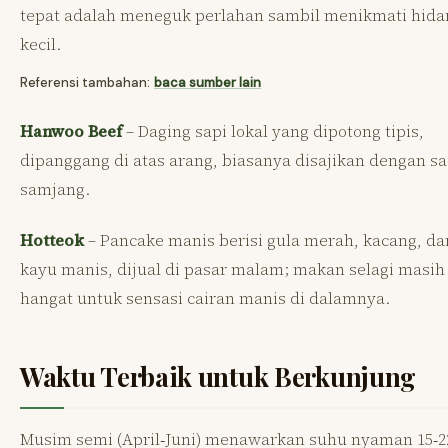
tepat adalah meneguk perlahan sambil menikmati hid
kecil.
Referensi tambahan:
baca sumber lain
Hanwoo Beef
– Daging sapi lokal yang dipotong tipis,
dipanggang di atas arang, biasanya disajikan dengan s
samjang.
Hotteok
– Pancake manis berisi gula merah, kacang, da
kayu manis, dijual di pasar malam; makan selagi masih
hangat untuk sensasi cairan manis di dalamnya.
Waktu Terbaik untuk Berkunjung
Musim semi (April‑Juni) menawarkan suhu nyaman 15‑2