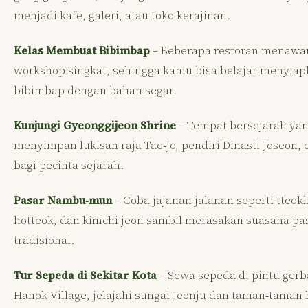
menjadi kafe, galeri, atau toko kerajinan.
Kelas Membuat Bibimbap
– Beberapa restoran menawa
workshop singkat, sehingga kamu bisa belajar menyia
bibimbap dengan bahan segar.
Kunjungi Gyeonggijeon Shrine
– Tempat bersejarah ya
menyimpan lukisan raja Tae‑jo, pendiri Dinasti Joseon, 
bagi pecinta sejarah.
Pasar Nambu‑mun
– Coba jajanan jalanan seperti tteok
hotteok, dan kimchi jeon sambil merasakan suasana pa
tradisional.
Tur Sepeda di Sekitar Kota
– Sewa sepeda di pintu ger
Hanok Village, jelajahi sungai Jeonju dan taman‑taman 