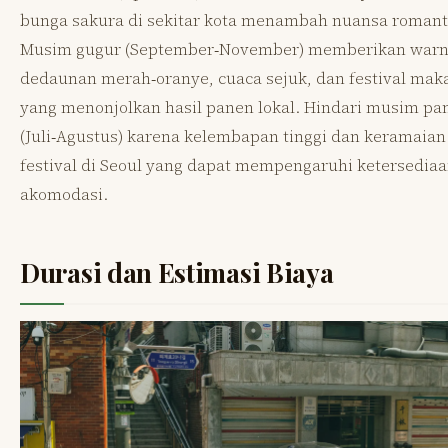
bunga sakura di sekitar kota menambah nuansa romant
Musim gugur (September‑November) memberikan war
dedaunan merah‑oranye, cuaca sejuk, dan festival ma
yang menonjolkan hasil panen lokal. Hindari musim pa
(Juli‑Agustus) karena kelembapan tinggi dan keramaian
festival di Seoul yang dapat mempengaruhi ketersedia
akomodasi.
Durasi dan Estimasi Biaya