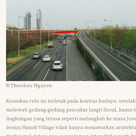
© Theodore Nguyen
Keunikan rute ini terletak pada kontras budaya: setelah
melewati gedung‑gedung pencakar langit Seoul, kamu ti
lingkungan yang terasa seperti melangkah ke masa Jos
Jeonju Hanok Village tidak hanya menawarkan arsitekt
tradisional, tetapi juga pengalaman interaktif seperti k