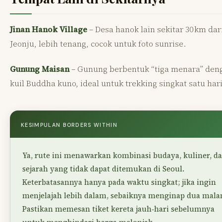
Jinan Hanok Village
– Desa hanok lain sekitar 30 km dar
Jeonju, lebih tenang, cocok untuk foto sunrise.
Gunung Maisan
– Gunung berbentuk “tiga menara” den
kuil Buddha kuno, ideal untuk trekking singkat satu hari
KESIMPULAN BORDERS WITHIN
Ya, rute ini menawarkan kombinasi budaya, kuliner, d
sejarah yang tidak dapat ditemukan di Seoul.
Keterbatasannya hanya pada waktu singkat; jika ingin
menjelajah lebih dalam, sebaiknya menginap dua mala
Pastikan memesan tiket kereta jauh‑hari sebelumnya