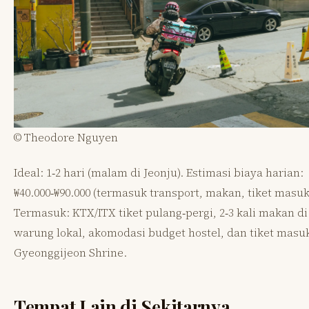
© Theodore Nguyen
Ideal: 1‑2 hari (malam di Jeonju). Estimasi biaya harian:
₩40.000‑₩90.000 (termasuk transport, makan, tiket masuk
Termasuk: KTX/ITX tiket pulang‑pergi, 2‑3 kali makan di
warung lokal, akomodasi budget hostel, dan tiket masu
Gyeonggijeon Shrine.
Tempat Lain di Sekitarnya