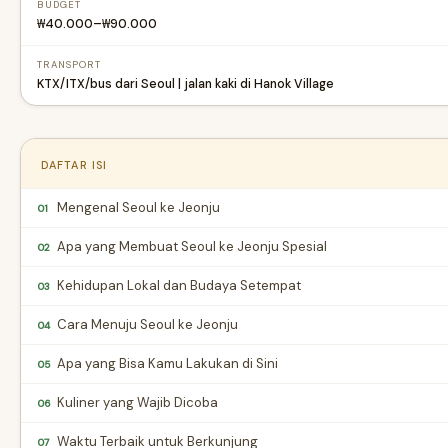
BUDGET
₩40.000–₩90.000
TRANSPORT
KTX/ITX/bus dari Seoul | jalan kaki di Hanok Village
DAFTAR ISI
Mengenal Seoul ke Jeonju
01
Apa yang Membuat Seoul ke Jeonju Spesial
02
Kehidupan Lokal dan Budaya Setempat
03
Cara Menuju Seoul ke Jeonju
04
Apa yang Bisa Kamu Lakukan di Sini
05
Kuliner yang Wajib Dicoba
06
Waktu Terbaik untuk Berkunjung
07