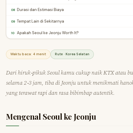
Durasi dan Estimasi Biaya
08
Tempat Lain di Sekitarnya
09
Apakah Seoul ke Jeonju Worth It?
10
Waktu baca: 4 menit
Rute · Korea Selatan
Dari hiruk‑pikuk Seoul kamu cukup naik KTX atau bu
selama 2‑3 jam, tiba di Jeonju untuk menikmati hano
yang terawat rapi dan rasa bibimbap autentik.
Mengenal Seoul ke Jeonju