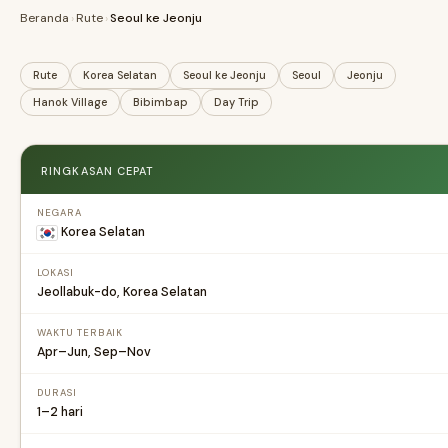
Beranda
›
Rute
›
Seoul ke Jeonju
Rute
Korea Selatan
Seoul ke Jeonju
Seoul
Jeonju
Hanok Village
Bibimbap
Day Trip
RINGKASAN CEPAT
NEGARA
Korea Selatan
LOKASI
Jeollabuk-do, Korea Selatan
WAKTU TERBAIK
Apr–Jun, Sep–Nov
DURASI
1–2 hari