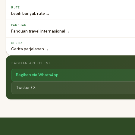
RUTE
Lebih banyak rute →
PANDUAN
Panduan travel internasional →
CERITA
Cerita perjalanan →
BAGIKAN ARTIKEL INI
Bagikan via WhatsApp
Twitter / X