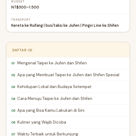
BUDGET
NT$300–1.500
TRANSPORT
Kereta ke Ruifang | bus/taksi ke Jiufen | Pingxi Line ke Shifen
DAFTAR ISI
Mengenal Taipei ke Jiufen dan Shifen
01
Apa yang Membuat Taipei ke Jiufen dan Shifen Spesial
02
Kehidupan Lokal dan Budaya Setempat
03
Cara Menuju Taipei ke Jiufen dan Shifen
04
Apa yang Bisa Kamu Lakukan di Sini
05
Kuliner yang Wajib Dicoba
06
Waktu Terbaik untuk Berkunjung
07