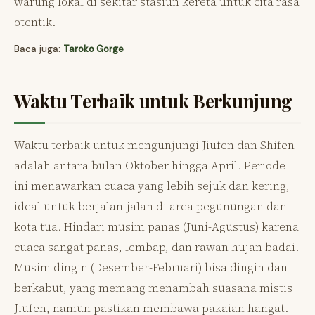
warung lokal di sekitar stasiun kereta untuk cita rasa
otentik.
Baca juga:
Taroko Gorge
Waktu Terbaik untuk Berkunjung
Waktu terbaik untuk mengunjungi Jiufen dan Shifen
adalah antara bulan Oktober hingga April. Periode
ini menawarkan cuaca yang lebih sejuk dan kering,
ideal untuk berjalan-jalan di area pegunungan dan
kota tua. Hindari musim panas (Juni-Agustus) karena
cuaca sangat panas, lembap, dan rawan hujan badai.
Musim dingin (Desember-Februari) bisa dingin dan
berkabut, yang memang menambah suasana mistis
Jiufen, namun pastikan membawa pakaian hangat.