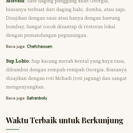
Mtsvadi
: Sate daging panggang khas Georgia,
biasanya terbuat dari daging babi, domba, atau sapi.
Disajikan dengan saus atau hanya dengan bawang
bombay. Sangat cocok disantap di restoran lokal
dengan pemandangan pegunungan.
Baca juga:
Chefchaouen
Sup Lobio
: Sup kacang merah kental yang kaya rasa,
dibumbui dengan rempah-rempah Georgia. Biasanya
disajikan dengan roti Mchadi (roti jagung) dan sangat
mengenyangkan.
Baca juga:
Safranbolu
Waktu Terbaik untuk Berkunjung