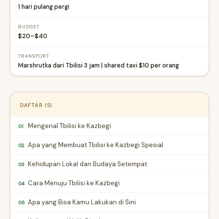
1 hari pulang pergi
BUDGET
$20–$40
TRANSPORT
Marshrutka dari Tbilisi 3 jam | shared taxi $10 per orang
DAFTAR ISI
Mengenal Tbilisi ke Kazbegi
01
Apa yang Membuat Tbilisi ke Kazbegi Spesial
02
Kehidupan Lokal dan Budaya Setempat
03
Cara Menuju Tbilisi ke Kazbegi
04
Apa yang Bisa Kamu Lakukan di Sini
05