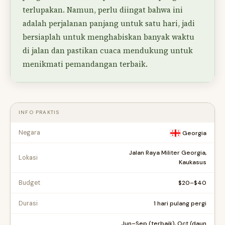
terlupakan. Namun, perlu diingat bahwa ini
adalah perjalanan panjang untuk satu hari, jadi
bersiaplah untuk menghabiskan banyak waktu
di jalan dan pastikan cuaca mendukung untuk
menikmati pemandangan terbaik.
INFO PRAKTIS
Negara
Georgia
Jalan Raya Militer Georgia,
Lokasi
Kaukasus
$20–$40
Budget
1 hari pulang pergi
Durasi
Jun–Sep (terbaik), Oct (daun