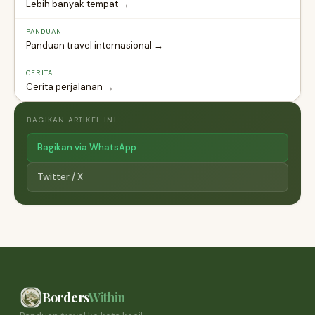
Lebih banyak tempat →
PANDUAN
Panduan travel internasional →
CERITA
Cerita perjalanan →
BAGIKAN ARTIKEL INI
Bagikan via WhatsApp
Twitter / X
Borders
Within