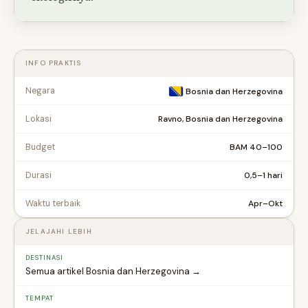
INFO PRAKTIS
Negara
Bosnia dan Herzegovina
Ravno, Bosnia dan Herzegovina
Lokasi
BAM 40–100
Budget
0,5–1 hari
Durasi
Apr–Okt
Waktu terbaik
JELAJAHI LEBIH
DESTINASI
Semua artikel Bosnia dan Herzegovina →
TEMPAT