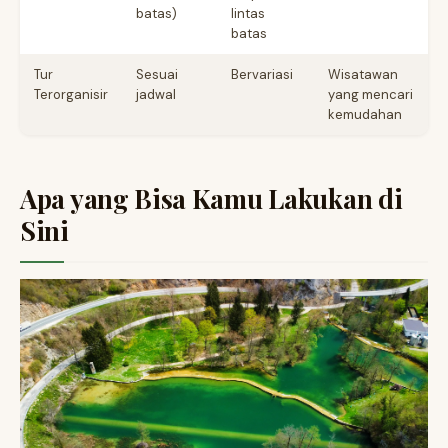
batas)
lintas
batas
Tur
Sesuai
Bervariasi
Wisatawan
Terorganisir
jadwal
yang mencari
kemudahan
Apa yang Bisa Kamu Lakukan di
Sini