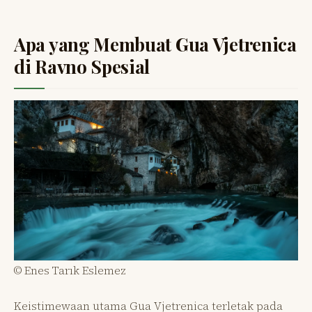
Apa yang Membuat Gua Vjetrenica
di Ravno Spesial
© Enes Tarık Eslemez
Keistimewaan utama Gua Vjetrenica terletak pada