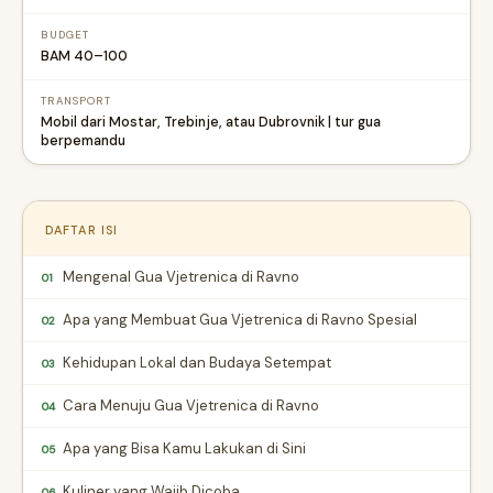
BUDGET
BAM 40–100
TRANSPORT
Mobil dari Mostar, Trebinje, atau Dubrovnik | tur gua
berpemandu
DAFTAR ISI
Mengenal Gua Vjetrenica di Ravno
01
Apa yang Membuat Gua Vjetrenica di Ravno Spesial
02
Kehidupan Lokal dan Budaya Setempat
03
Cara Menuju Gua Vjetrenica di Ravno
04
Apa yang Bisa Kamu Lakukan di Sini
05
Kuliner yang Wajib Dicoba
06