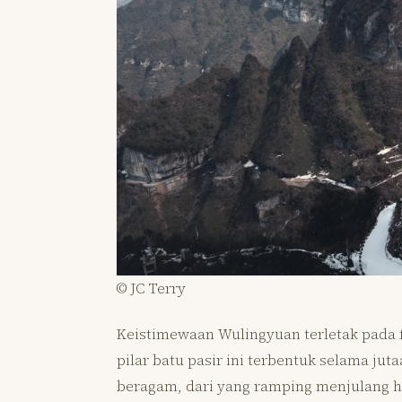
© JC Terry
Keistimewaan Wulingyuan terletak pada fo
pilar batu pasir ini terbentuk selama jut
beragam, dari yang ramping menjulang 