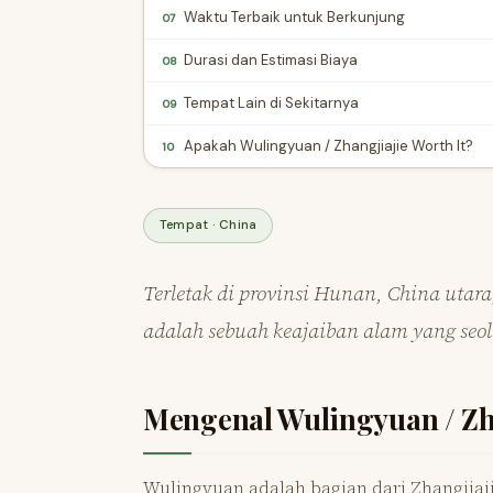
Waktu Terbaik untuk Berkunjung
07
Durasi dan Estimasi Biaya
08
Tempat Lain di Sekitarnya
09
Apakah Wulingyuan / Zhangjiajie Worth It?
10
Tempat · China
Terletak di provinsi Hunan, China utara
adalah sebuah keajaiban alam yang seol
Mengenal Wulingyuan / Zh
Wulingyuan adalah bagian dari Zhangjiaj