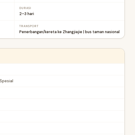
DURASI
2–3 hari
TRANSPORT
Penerbangan/kereta ke Zhangjiajie | bus taman nasional
Spesial