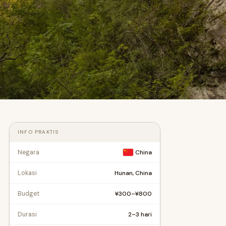
INFO PRAKTIS
Negara
China
Hunan, China
Lokasi
¥300–¥800
Budget
2–3 hari
Durasi