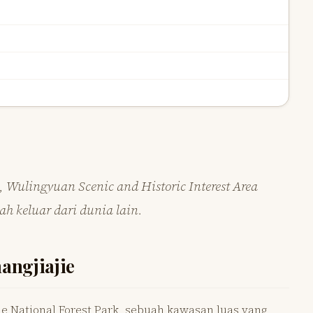
, Wulingyuan Scenic and Historic Interest Area
ah keluar dari dunia lain.
angjiajie
ie National Forest Park, sebuah kawasan luas yang