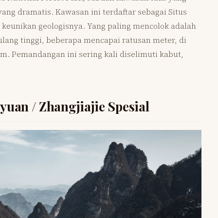
ng dramatis. Kawasan ini terdaftar sebagai Situs
 keunikan geologisnya. Yang paling mencolok adalah
ulang tinggi, beberapa mencapai ratusan meter, di
m. Pemandangan ini sering kali diselimuti kabut,
uan / Zhangjiajie Spesial