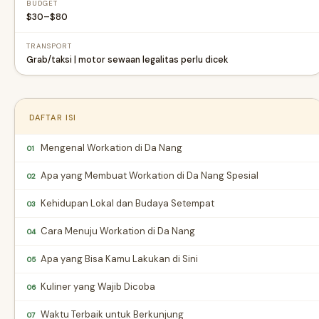
BUDGET
$30–$80
TRANSPORT
Grab/taksi | motor sewaan legalitas perlu dicek
DAFTAR ISI
Mengenal Workation di Da Nang
01
Apa yang Membuat Workation di Da Nang Spesial
02
Kehidupan Lokal dan Budaya Setempat
03
Cara Menuju Workation di Da Nang
04
Apa yang Bisa Kamu Lakukan di Sini
05
Kuliner yang Wajib Dicoba
06
Waktu Terbaik untuk Berkunjung
07