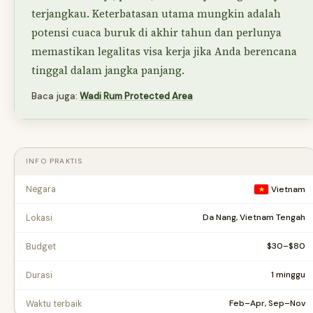
terjangkau. Keterbatasan utama mungkin adalah
potensi cuaca buruk di akhir tahun dan perlunya
memastikan legalitas visa kerja jika Anda berencana
tinggal dalam jangka panjang.
Baca juga:
Wadi Rum Protected Area
INFO PRAKTIS
Negara
Vietnam
Da Nang, Vietnam Tengah
Lokasi
$30–$80
Budget
1 minggu
Durasi
Feb–Apr, Sep–Nov
Waktu terbaik