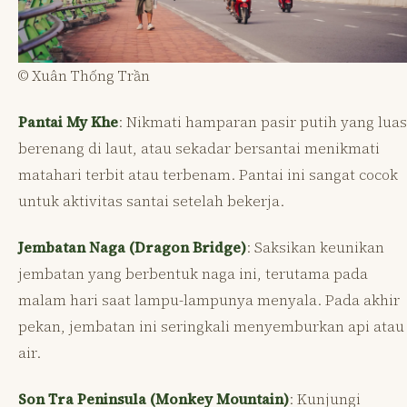
© Xuân Thống Trần
Pantai My Khe
: Nikmati hamparan pasir putih yang luas
berenang di laut, atau sekadar bersantai menikmati
matahari terbit atau terbenam. Pantai ini sangat cocok
untuk aktivitas santai setelah bekerja.
Jembatan Naga (Dragon Bridge)
: Saksikan keunikan
jembatan yang berbentuk naga ini, terutama pada
malam hari saat lampu-lampunya menyala. Pada akhir
pekan, jembatan ini seringkali menyemburkan api atau
air.
Son Tra Peninsula (Monkey Mountain)
: Kunjungi