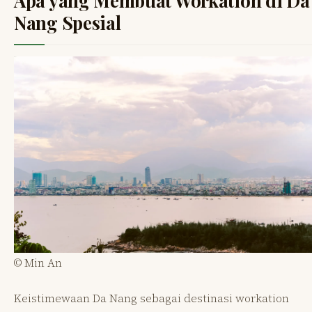
Apa yang Membuat Workation di Da
Nang Spesial
© Min An
Keistimewaan Da Nang sebagai destinasi workation