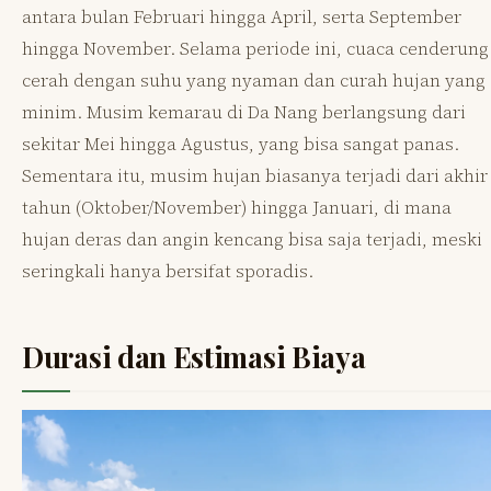
antara bulan Februari hingga April, serta September
hingga November. Selama periode ini, cuaca cenderung
cerah dengan suhu yang nyaman dan curah hujan yang
minim. Musim kemarau di Da Nang berlangsung dari
sekitar Mei hingga Agustus, yang bisa sangat panas.
Sementara itu, musim hujan biasanya terjadi dari akhir
tahun (Oktober/November) hingga Januari, di mana
hujan deras dan angin kencang bisa saja terjadi, meski
seringkali hanya bersifat sporadis.
Durasi dan Estimasi Biaya