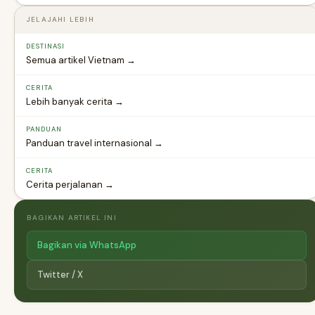
JELAJAHI LEBIH
DESTINASI
Semua artikel Vietnam →
CERITA
Lebih banyak cerita →
PANDUAN
Panduan travel internasional →
CERITA
Cerita perjalanan →
BAGIKAN ARTIKEL INI
Bagikan via WhatsApp
Twitter / X