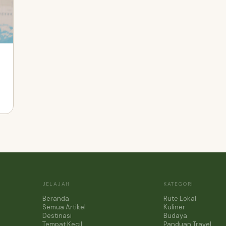
JELAJAH
KATEGORI
Beranda
Rute Lokal
Semua Artikel
Kuliner
Destinasi
Budaya
Tempat Kecil
Panduan Travel