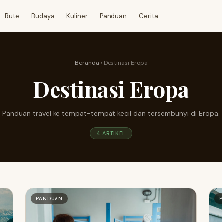
Rute
Budaya
Kuliner
Panduan
Cerita
Beranda
› Destinasi Eropa
Destinasi Eropa
Panduan travel ke tempat-tempat kecil dan tersembunyi di Eropa.
4 ARTIKEL
PANDUAN