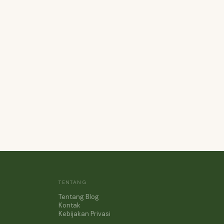
TENTANG
Tentang Blog
Kontak
Kebijakan Privasi