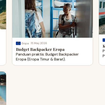
·
15 May 2026
Eropa
K
Budget Backpacker Eropa
P
Panduan praktis: Budget Backpacker
P
Eropa (Eropa Timur & Barat).