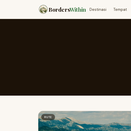
Borders
Within
Destinasi
Tempat
RUTE