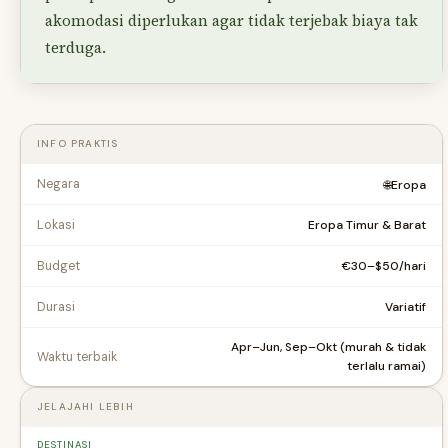
akomodasi diperlukan agar tidak terjebak biaya tak
terduga.
INFO PRAKTIS
Negara
🌐
Eropa
Eropa Timur & Barat
Lokasi
€30–$50/hari
Budget
Variatif
Durasi
Apr–Jun, Sep–Okt (murah & tidak
Waktu terbaik
terlalu ramai)
JELAJAHI LEBIH
DESTINASI