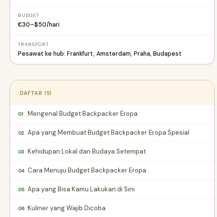
BUDGET
€30–$50/hari
TRANSPORT
Pesawat ke hub: Frankfurt, Amsterdam, Praha, Budapest
DAFTAR ISI
Mengenal Budget Backpacker Eropa
01
Apa yang Membuat Budget Backpacker Eropa Spesial
02
Kehidupan Lokal dan Budaya Setempat
03
Cara Menuju Budget Backpacker Eropa
04
Apa yang Bisa Kamu Lakukan di Sini
05
Kuliner yang Wajib Dicoba
06