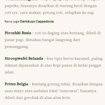
paprika, biasanya disajikan di warung kecil dengan
roti rye, cara makan: potong roti, celupkan ke sup.
Baca juga:
Derinkuyu Cappadocia
Pirozhki Rusia
– roti isi daging atau kentang, dibeli di
pasar pagi, dimakan hangat langsung dari
pemanggang.
Stroopwafel Belanda
– kue tipis berisi karamel, paling
nikmat dipanaskan di atas kopi panas di kedai pinggir
jalan.
Frites Belgia
– kentang goreng tebal, disajikan dengan
saus mayo atau andalan lokal “samourai”, biasanya
dibeli dari gerobak di alun‑alun kota.