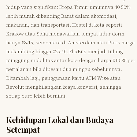
hidup yang signifikan: Eropa Timur umumnya 40‑50%
lebih murah dibanding Barat dalam akomodasi,
makanan, dan transportasi. Hostel di kota seperti
Krakow atau Sofia menawarkan tempat tidur dorm
hanya €8‑15, sementara di Amsterdam atau Paris harga
melambung hingga €25‑40. FlixBus menjadi tulang
punggung mobilitas antar kota dengan harga €10‑30 per
perjalanan bila dipesan dua minggu sebelumnya.
Ditambah lagi, penggunaan kartu ATM Wise atau
Revolut menghilangkan biaya konversi, sehingga
setiap euro lebih bernilai.
Kehidupan Lokal dan Budaya
Setempat