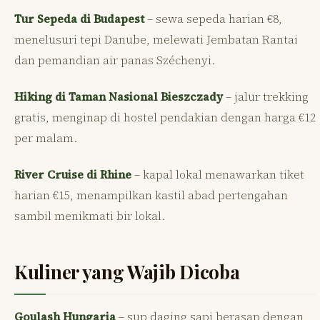
Tur Sepeda di Budapest
– sewa sepeda harian €8,
menelusuri tepi Danube, melewati Jembatan Rantai
dan pemandian air panas Széchenyi.
Hiking di Taman Nasional Bieszczady
– jalur trekking
gratis, menginap di hostel pendakian dengan harga €12
per malam.
River Cruise di Rhine
– kapal lokal menawarkan tiket
harian €15, menampilkan kastil abad pertengahan
sambil menikmati bir lokal.
Kuliner yang Wajib Dicoba
Goulash Hungaria
– sup daging sapi berasap dengan