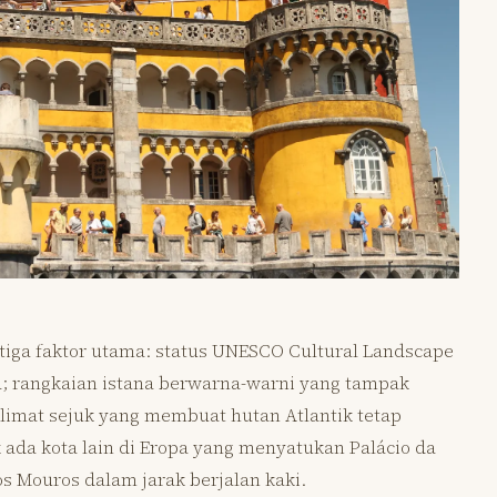
 tiga faktor utama: status UNESCO Cultural Landscape
a; rangkaian istana berwarna-warni yang tampak
klimat sejuk yang membuat hutan Atlantik tetap
 ada kota lain di Eropa yang menyatukan Palácio da
os Mouros dalam jarak berjalan kaki.