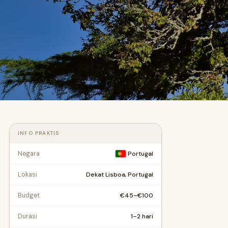
INFO PRAKTIS
Negara
Portugal
Dekat Lisboa, Portugal
Lokasi
€45–€100
Budget
1–2 hari
Durasi