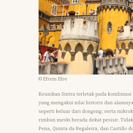
© Efrem Efre
Keunikan Sintra terletak pada kombinasi
yang mengakui nilai historis dan alamny
seperti keluar dari dongeng; serta mikro
rimbun meski berada dekat pesisir. Tidak
Pena, Quinta da Regaleira, dan Castillo d