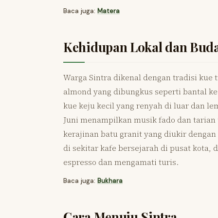
Baca juga:
Matera
Kehidupan Lokal dan Bud
Warga Sintra dikenal dengan tradisi kue 
almond yang dibungkus seperti bantal ke
kue keju kecil yang renyah di luar dan le
Juni menampilkan musik fado dan tarian 
kerajinan batu granit yang diukir dengan
di sekitar kafe bersejarah di pusat kot
espresso dan mengamati turis.
Baca juga:
Bukhara
Cara Menuju Sintra