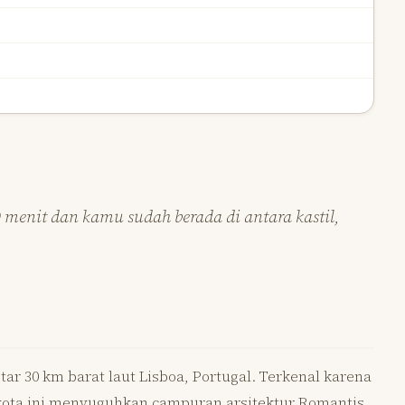
40 menit dan kamu sudah berada di antara kastil,
itar 30 km barat laut Lisboa, Portugal. Terkenal karena
kota ini menyuguhkan campuran arsitektur Romantis,