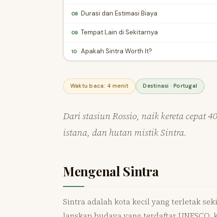
Durasi dan Estimasi Biaya
08
Tempat Lain di Sekitarnya
09
Apakah Sintra Worth It?
10
Waktu baca: 4 menit
Destinasi · Portugal
Dari stasiun Rossio, naik kereta cepat 
istana, dan hutan mistik Sintra.
Mengenal Sintra
Sintra adalah kota kecil yang terletak sek
lanskap budaya yang terdaftar UNESCO, 