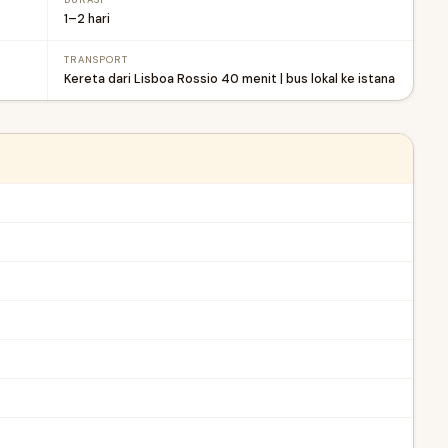
DURASI
1–2 hari
TRANSPORT
Kereta dari Lisboa Rossio 40 menit | bus lokal ke istana