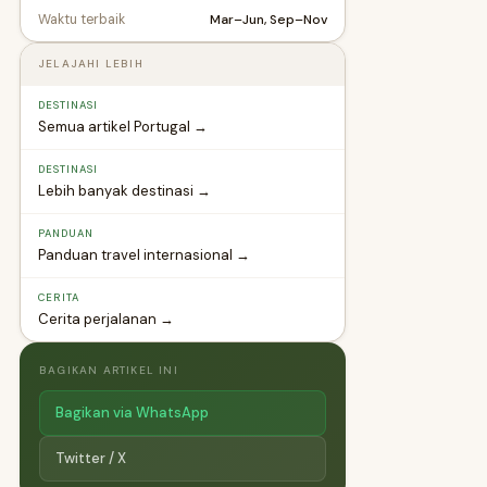
Mar–Jun, Sep–Nov
Waktu terbaik
JELAJAHI LEBIH
DESTINASI
Semua artikel Portugal →
DESTINASI
Lebih banyak destinasi →
PANDUAN
Panduan travel internasional →
CERITA
Cerita perjalanan →
BAGIKAN ARTIKEL INI
Bagikan via WhatsApp
Twitter / X