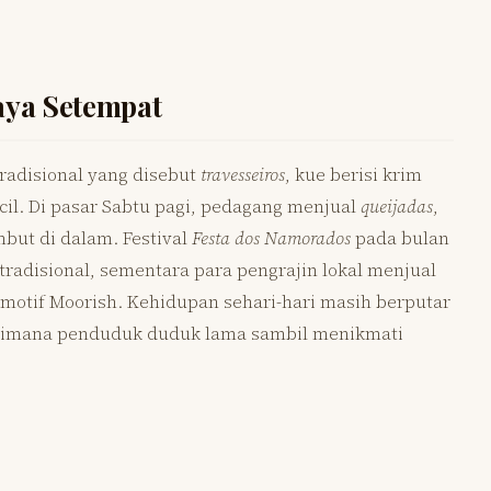
aya Setempat
tradisional yang disebut
travesseiros
, kue berisi krim
cil. Di pasar Sabtu pagi, pedagang menjual
queijadas
,
mbut di dalam. Festival
Festa dos Namorados
pada bulan
tradisional, sementara para pengrajin lokal menjual
 motif Moorish. Kehidupan sehari-hari masih berputar
a, dimana penduduk duduk lama sambil menikmati