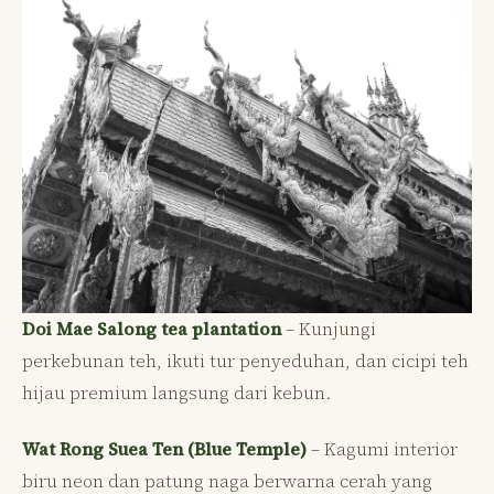
Doi Mae Salong tea plantation
– Kunjungi
perkebunan teh, ikuti tur penyeduhan, dan cicipi teh
hijau premium langsung dari kebun.
Wat Rong Suea Ten (Blue Temple)
– Kagumi interior
biru neon dan patung naga berwarna cerah yang