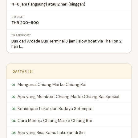
4–6 jam (langsung) atau 2 hari (singgah)
BUDGET
THB 200–800
TRANSPORT
Bus dari Arcade Bus Terminal 3 jam | slow boat via Tha Ton 2
hari |…
DAFTAR ISI
Mengenal Chiang Mai ke Chiang Rai
01
Apa yang Membuat Chiang Mai ke Chiang Rai Spesial
02
Kehidupan Lokal dan Budaya Setempat
03
Cara Menuju Chiang Mai ke Chiang Rai
04
Apa yang Bisa Kamu Lakukan di Sini
05