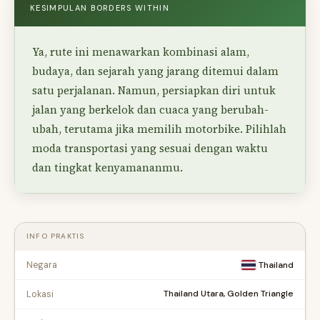
KESIMPULAN BORDERS WITHIN
Ya, rute ini menawarkan kombinasi alam,
budaya, dan sejarah yang jarang ditemui dalam
satu perjalanan. Namun, persiapkan diri untuk
jalan yang berkelok dan cuaca yang berubah-
ubah, terutama jika memilih motorbike. Pilihlah
moda transportasi yang sesuai dengan waktu
dan tingkat kenyamananmu.
INFO PRAKTIS
Negara
Thailand
Thailand Utara, Golden Triangle
Lokasi