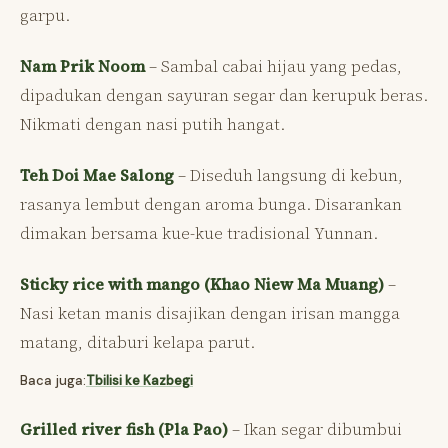
garpu.
Nam Prik Noom
– Sambal cabai hijau yang pedas,
dipadukan dengan sayuran segar dan kerupuk beras.
Nikmati dengan nasi putih hangat.
Teh Doi Mae Salong
– Diseduh langsung di kebun,
rasanya lembut dengan aroma bunga. Disarankan
dimakan bersama kue-kue tradisional Yunnan.
Sticky rice with mango (Khao Niew Ma Muang)
–
Nasi ketan manis disajikan dengan irisan mangga
matang, ditaburi kelapa parut.
Baca juga:
Tbilisi ke Kazbegi
Grilled river fish (Pla Pao)
– Ikan segar dibumbui