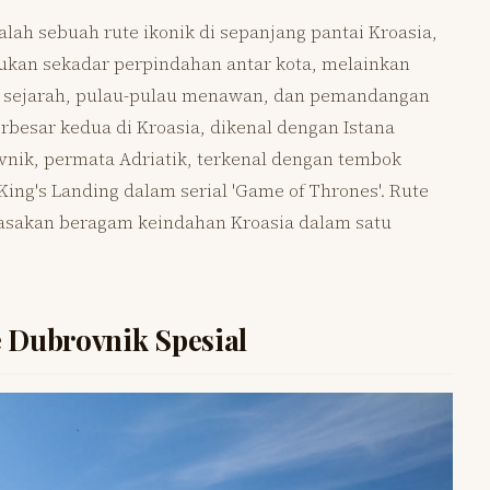
alah sebuah rute ikonik di sepanjang pantai Kroasia,
 bukan sekadar perpindahan antar kota, melainkan
an sejarah, pulau-pulau menawan, dan pemandangan
terbesar kedua di Kroasia, dikenal dengan Istana
vnik, permata Adriatik, terkenal dengan tembok
King's Landing dalam serial 'Game of Thrones'. Rute
sakan beragam keindahan Kroasia dalam satu
 Dubrovnik Spesial