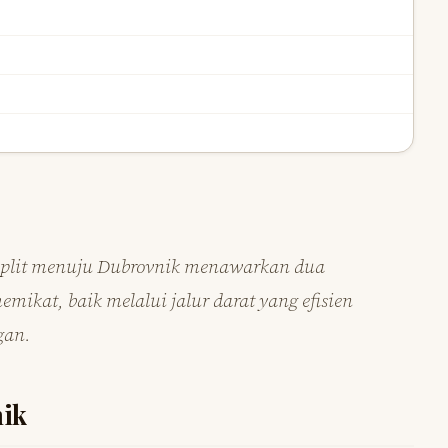
 Split menuju Dubrovnik menawarkan dua
ikat, baik melalui jalur darat yang efisien
gan.
nik