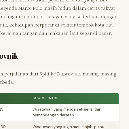
t legenda Marco Polo masih hidup dalam cerita rakyat.
ndangan kehidupan nelayan yang sederhana dengan
ik, kehidupan berputar di sekitar tembok kota tua,
kerajinan tangan dan makanan laut segar di pasar.
ovnik
 perjalanan dari Split ke Dubrovnik, masing-masing
rbeda.
COCOK UNTUK
25
Wisatawan yang mencari efisiensi dan
pemandangan daratan
€50
Wisatawan yang ingin menjelajahi pulau-