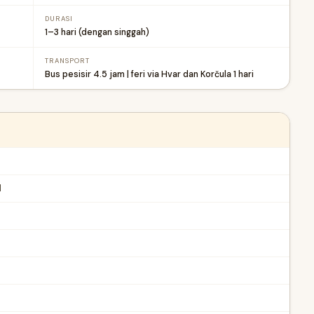
DURASI
1–3 hari (dengan singgah)
TRANSPORT
Bus pesisir 4.5 jam | feri via Hvar dan Korčula 1 hari
l