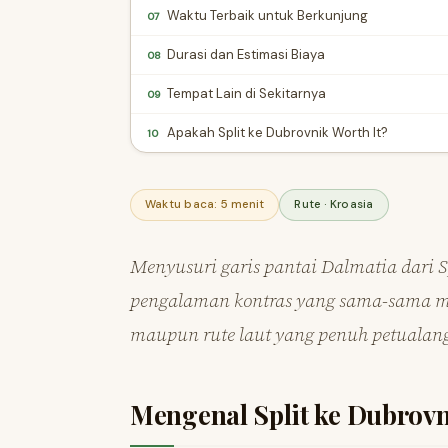
Waktu Terbaik untuk Berkunjung
07
Durasi dan Estimasi Biaya
08
Tempat Lain di Sekitarnya
09
Apakah Split ke Dubrovnik Worth It?
10
Waktu baca: 5 menit
Rute · Kroasia
Menyusuri garis pantai Dalmatia dari
pengalaman kontras yang sama-sama mem
maupun rute laut yang penuh petualan
Mengenal Split ke Dubrov