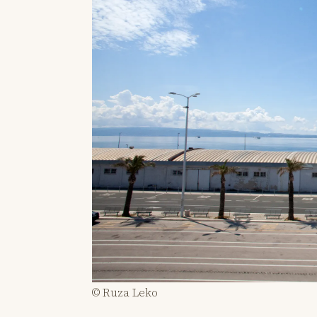
© Ruza Leko