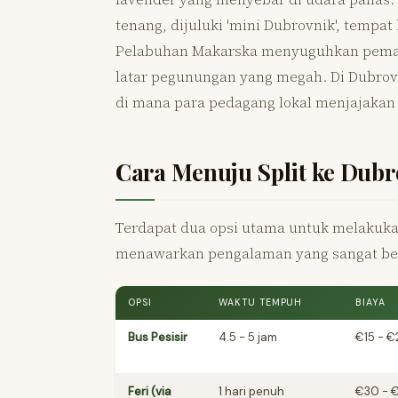
tenang, dijuluki 'mini Dubrovnik', tempa
Pelabuhan Makarska menyuguhkan pema
latar pegunungan yang megah. Di Dubrovn
di mana para pedagang lokal menjajakan 
Cara Menuju Split ke Dubr
Terdapat dua opsi utama untuk melakukan
menawarkan pengalaman yang sangat be
OPSI
WAKTU TEMPUH
BIAYA
Bus Pesisir
4.5 - 5 jam
€15 - €
Feri (via
1 hari penuh
€30 - 