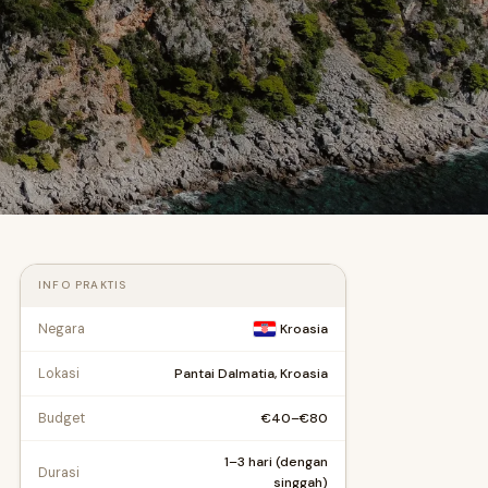
INFO PRAKTIS
Negara
Kroasia
Pantai Dalmatia, Kroasia
Lokasi
€40–€80
Budget
1–3 hari (dengan
Durasi
singgah)