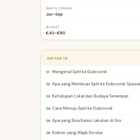
WAKTU TERBAIK
Jun–Sep
BUDGET
€40–€80
DAFTAR ISI
Mengenal Split ke Dubrovnik
01
Apa yang Membuat Split ke Dubrovnik Spesia
02
Kehidupan Lokal dan Budaya Setempat
03
Cara Menuju Split ke Dubrovnik
04
Apa yang Bisa Kamu Lakukan di Sini
05
Kuliner yang Wajib Dicoba
06