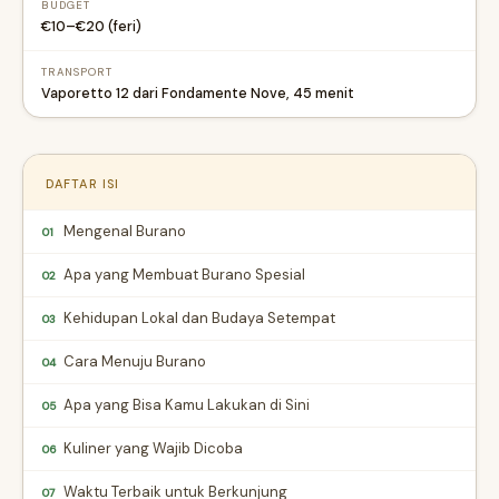
BUDGET
€10–€20 (feri)
TRANSPORT
Vaporetto 12 dari Fondamente Nove, 45 menit
DAFTAR ISI
Mengenal Burano
01
Apa yang Membuat Burano Spesial
02
Kehidupan Lokal dan Budaya Setempat
03
Cara Menuju Burano
04
Apa yang Bisa Kamu Lakukan di Sini
05
Kuliner yang Wajib Dicoba
06
Waktu Terbaik untuk Berkunjung
07