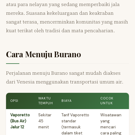
atau para nelayan yang sedang memperbaiki jala
mereka. Suasana kekeluargaan dan keakraban
sangat terasa, mencerminkan komunitas yang masih
kuat terikat oleh tradisi dan mata pencaharian.
Cara Menuju Burano
Perjalanan menuju Burano sangat mudah diakses
dari Venesia menggunakan transportasi umum air.
WAKTU
COCOK
OPSI
BIAYA
TEMPUH
UNTUK
Vaporetto
Sekitar
Tarif Vaporetto
Wisatawan
(Bus Air)
45
standar
yang
Jalur 12
menit
(termasuk
mencari
dalam tiket
cara paling