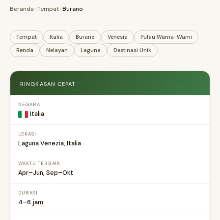
Beranda
›
Tempat
›
Burano
Tempat
Italia
Burano
Venesia
Pulau Warna-Warni
Renda
Nelayan
Laguna
Destinasi Unik
RINGKASAN CEPAT
NEGARA
Italia
LOKASI
Laguna Venezia, Italia
WAKTU TERBAIK
Apr–Jun, Sep–Okt
DURASI
4–6 jam