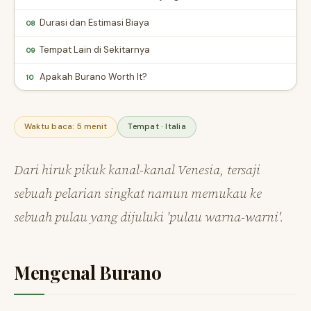
Durasi dan Estimasi Biaya
08
Tempat Lain di Sekitarnya
09
Apakah Burano Worth It?
10
Waktu baca: 5 menit
Tempat · Italia
Dari hiruk pikuk kanal-kanal Venesia, tersaji
sebuah pelarian singkat namun memukau ke
sebuah pulau yang dijuluki 'pulau warna-warni'.
Mengenal Burano