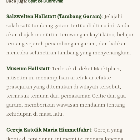
Baca juga:
Split ke Dubrovnik
Salzwelten Hallstatt (Tambang Garam)
: Jelajahi
salah satu tambang garam tertua di dunia ini. Anda
akan diajak menuruni terowongan kayu kuno, belajar
tentang sejarah penambangan garam, dan bahkan
mencoba seluncuran tambang yang menyenangkan.
Museum Hallstatt
: Terletak di dekat Marktplatz,
museum ini menampilkan artefak-artefakte
prasejarah yang ditemukan di wilayah tersebut,
termasuk temuan dari pemakaman Celtic dan gua
garam, memberikan wawasan mendalam tentang
kehidupan di masa lalu.
Gereja Katolik Maria Himmelfahrt
: Gereja yang
ikonik di tepi danau ini memiliki menara lonceng