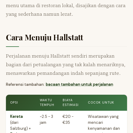
menu utama di restoran lokal, disajikan dengan cara
yang sederhana namun lezat.
Cara Menuju Hallstatt
Perjalanan menuju Hallstatt sendiri merupakan
bagian dari petualangan yang tak kalah menariknya,
menawarkan pemandangan indah sepanjang rute.
Referensi tambahan:
bacaan tambahan untuk perjalanan
WAKTU
BIAYA
OPSI
COCOK UNTUK
TEMPUH
ESTIMASI
Kereta
~2.5 - 3
€20 -
Wisatawan yang
(dari
jam
€35
mencari
Salzburg) +
kenyamanan dan