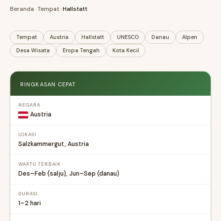
Beranda
›
Tempat
›
Hallstatt
Tempat
Austria
Hallstatt
UNESCO
Danau
Alpen
Desa Wisata
Eropa Tengah
Kota Kecil
RINGKASAN CEPAT
NEGARA
Austria
LOKASI
Salzkammergut, Austria
WAKTU TERBAIK
Des–Feb (salju), Jun–Sep (danau)
DURASI
1–2 hari