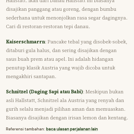
Hallstatt. Ikan dari Danau Hallstatt ini biasanya
disajikan panggang atau goreng, dengan bumbu
sederhana untuk menonjolkan rasa segar dagingnya.
Cari di restoran-restoran tepi danau.
Kaiserschmarrn
: Pancake tebal yang disobek-sobek,
ditaburi gula halus, dan sering disajikan dengan
saus buah prem atau apel. Ini adalah hidangan
penutup klasik Austria yang wajib dicoba untuk
mengakhiri santapan.
Schnitzel (Daging Sapi atau Babi)
: Meskipun bukan
asli Hallstatt, Schnitzel ala Austria yang renyah dan
gurih selalu menjadi pilihan aman dan memuaskan.
Biasanya disajikan dengan irisan lemon dan kentang.
Referensi tambahan:
baca ulasan perjalanan lain