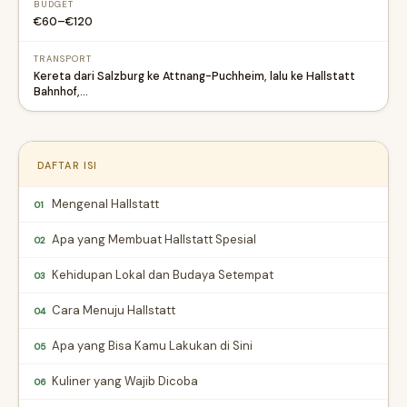
BUDGET
€60–€120
TRANSPORT
Kereta dari Salzburg ke Attnang-Puchheim, lalu ke Hallstatt
Bahnhof,…
DAFTAR ISI
Mengenal Hallstatt
01
Apa yang Membuat Hallstatt Spesial
02
Kehidupan Lokal dan Budaya Setempat
03
Cara Menuju Hallstatt
04
Apa yang Bisa Kamu Lakukan di Sini
05
Kuliner yang Wajib Dicoba
06