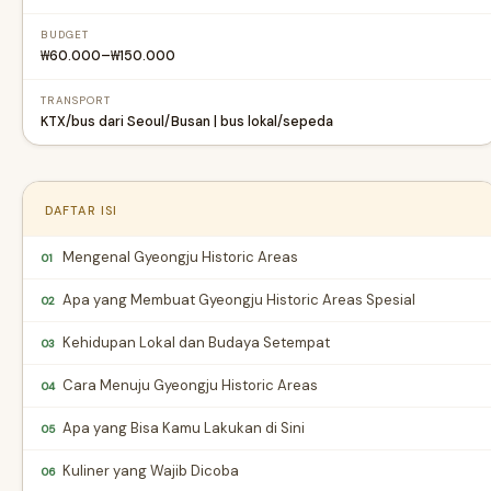
BUDGET
₩60.000–₩150.000
TRANSPORT
KTX/bus dari Seoul/Busan | bus lokal/sepeda
DAFTAR ISI
Mengenal Gyeongju Historic Areas
01
Apa yang Membuat Gyeongju Historic Areas Spesial
02
Kehidupan Lokal dan Budaya Setempat
03
Cara Menuju Gyeongju Historic Areas
04
Apa yang Bisa Kamu Lakukan di Sini
05
Kuliner yang Wajib Dicoba
06