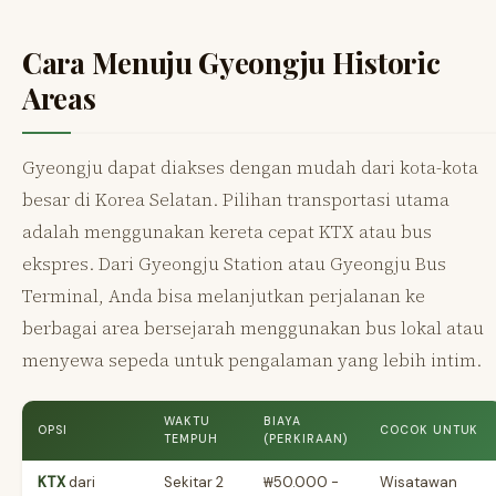
Cara Menuju Gyeongju Historic
Areas
Gyeongju dapat diakses dengan mudah dari kota-kota
besar di Korea Selatan. Pilihan transportasi utama
adalah menggunakan kereta cepat KTX atau bus
ekspres. Dari Gyeongju Station atau Gyeongju Bus
Terminal, Anda bisa melanjutkan perjalanan ke
berbagai area bersejarah menggunakan bus lokal atau
menyewa sepeda untuk pengalaman yang lebih intim.
WAKTU
BIAYA
OPSI
COCOK UNTUK
TEMPUH
(PERKIRAAN)
KTX
dari
Sekitar 2
₩50.000 -
Wisatawan