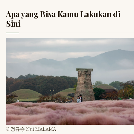
Apa yang Bisa Kamu Lakukan di
Sini
© 정규송 Nui MALAMA