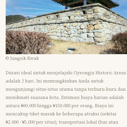
© Jungsik Kwak
Durasi ideal untuk menjelajahi Gyeongju Historic Areas
adalah 2 hari. Ini memungkinkan Anda untuk
mengunjungi situs-situs utama tanpa terburu-buru dan
menikmati suasana kota. Estimasi biaya harian adalah
antara ₩60.000 hingga ₩150.000 per orang. Biaya ini
mencakup tiket masuk ke beberapa atraksi (sekitar
₩2.000 - ₩5.000 per situs), transportasi lokal (bus atau