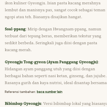
ikon kuliner Gyeongju. Isian pasta kacang merahnya
lembut dan manisnya pas, sangat cocok sebagai teman
ngopi atau teh. Biasanya disajikan hangat.
Ssal-ppang
: Mirip dengan Hwangnam-ppang, namun
terbuat dari tepung beras, memberikan tekstur yang
sedikit berbeda. Seringkali juga diisi dengan pasta
kacang merah.
Gyeongju Tong-gyeon (Ayam Panggang Gyeongju)
:
Hidangan ayam panggang utuh yang diisi dengan
berbagai bahan seperti nasi ketan, ginseng, dan jujube.
Rasanya gurih dan kaya nutrisi, ideal disantap bersama
Referensi tambahan:
baca sumber lain
Bibimbap Gyeongju
: Versi bibimbap lokal yang biasany