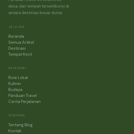
desa, dan tempat tersembunyi di
antara destinasi besar dunia.
JELAJAH
Beranda
Semua Artikel
Destinasi
Tempat Kecil
KATEGORI
Rute Lokal
Kuliner
Budaya
Panduan Travel
Cerita Perjalanan
TENTANG
Tentang Blog
Kontak