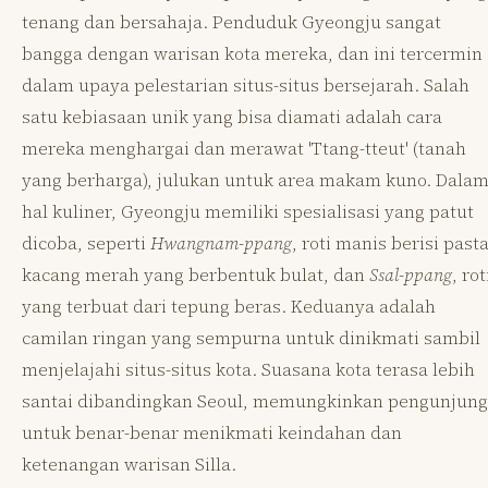
tenang dan bersahaja. Penduduk Gyeongju sangat
bangga dengan warisan kota mereka, dan ini tercermin
dalam upaya pelestarian situs-situs bersejarah. Salah
satu kebiasaan unik yang bisa diamati adalah cara
mereka menghargai dan merawat 'Ttang-tteut' (tanah
yang berharga), julukan untuk area makam kuno. Dala
hal kuliner, Gyeongju memiliki spesialisasi yang patut
dicoba, seperti
Hwangnam-ppang
, roti manis berisi past
kacang merah yang berbentuk bulat, dan
Ssal-ppang
, rot
yang terbuat dari tepung beras. Keduanya adalah
camilan ringan yang sempurna untuk dinikmati sambil
menjelajahi situs-situs kota. Suasana kota terasa lebih
santai dibandingkan Seoul, memungkinkan pengunjung
untuk benar-benar menikmati keindahan dan
ketenangan warisan Silla.