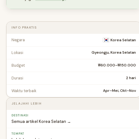
INFO PRAKTIS
Negara
Korea Selatan
Gyeongju, Korea Selatan
Lokasi
₩60.000–₩150.000
Budget
2 hari
Durasi
Apr–Mei, Okt–Nov
Waktu terbaik
JELAJAHI LEBIH
DESTINASI
Semua artikel Korea Selatan →
TEMPAT