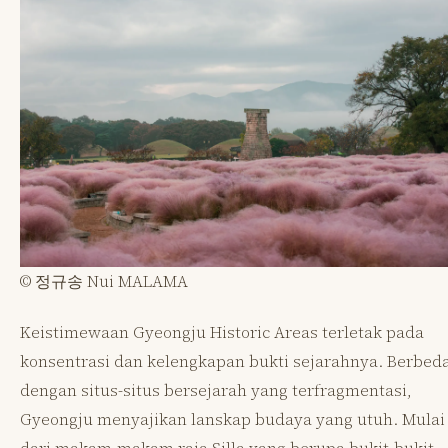
© 정규송 Nui MALAMA
Keistimewaan Gyeongju Historic Areas terletak pada
konsentrasi dan kelengkapan bukti sejarahnya. Berbed
dengan situs-situs bersejarah yang terfragmentasi,
Gyeongju menyajikan lanskap budaya yang utuh. Mulai
dari makam-makam raja Silla yang berupa bukit-bukit