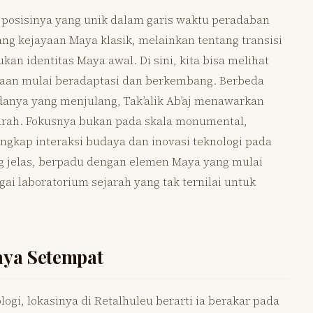
a posisinya yang unik dalam garis waktu peradaban
ng kejayaan Maya klasik, melainkan tentang transisi
an identitas Maya awal. Di sini, kita bisa melihat
ayaan mulai beradaptasi dan berkembang. Berbeda
anya yang menjulang, Tak’alik Ab’aj menawarkan
arah. Fokusnya bukan pada skala monumental,
ngkap interaksi budaya dan inovasi teknologi pada
 jelas, berpadu dengan elemen Maya yang mulai
gai laboratorium sejarah yang tak ternilai untuk
aya Setempat
logi, lokasinya di Retalhuleu berarti ia berakar pada