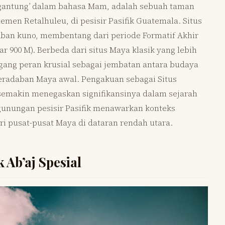
Bergantung’ dalam bahasa Mam, adalah sebuah taman
temen Retalhuleu, di pesisir Pasifik Guatemala. Situs
daban kuno, membentang dari periode Formatif Akhir
tar 900 M). Berbeda dari situs Maya klasik yang lebih
megang peran krusial sebagai jembatan antara budaya
eradaban Maya awal. Pengakuan sebagai Situs
emakin menegaskan signifikansinya dalam sejarah
unungan pesisir Pasifik menawarkan konteks
ri pusat-pusat Maya di dataran rendah utara.
 Ab’aj Spesial