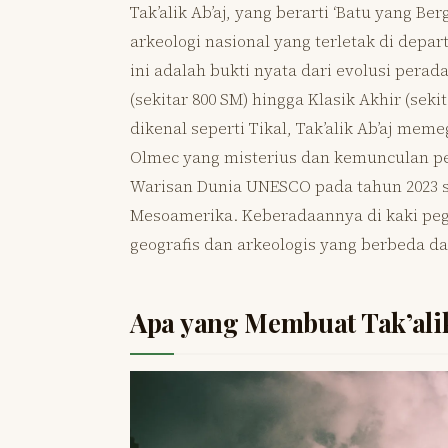
Tak’alik Ab’aj, yang berarti ‘Batu yang 
arkeologi nasional yang terletak di depar
ini adalah bukti nyata dari evolusi pera
(sekitar 800 SM) hingga Klasik Akhir (seki
dikenal seperti Tikal, Tak’alik Ab’aj me
Olmec yang misterius dan kemunculan p
Warisan Dunia UNESCO pada tahun 2023 s
Mesoamerika. Keberadaannya di kaki peg
geografis dan arkeologis yang berbeda da
Apa yang Membuat Tak’alik