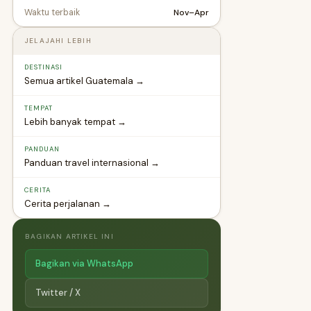
Nov–Apr
Waktu terbaik
JELAJAHI LEBIH
DESTINASI
Semua artikel Guatemala →
TEMPAT
Lebih banyak tempat →
PANDUAN
Panduan travel internasional →
CERITA
Cerita perjalanan →
BAGIKAN ARTIKEL INI
Bagikan via WhatsApp
Twitter / X