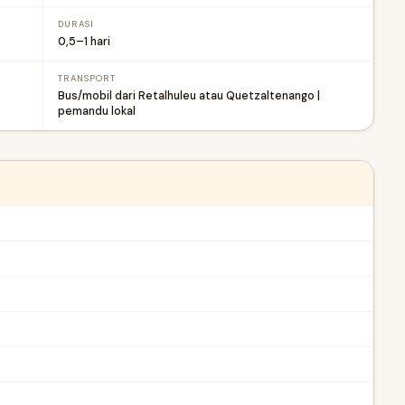
DURASI
0,5–1 hari
TRANSPORT
Bus/mobil dari Retalhuleu atau Quetzaltenango |
pemandu lokal