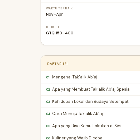
WAKTU TERBAIK
Nov–Apr
BUDGET
GTQ 150–400
DAFTAR ISI
Mengenal Tak’alik Ab’aj
01
Apa yang Membuat Tak’alik Ab’aj Spesial
02
Kehidupan Lokal dan Budaya Setempat
03
Cara Menuju Tak’alik Ab’aj
04
Apa yang Bisa Kamu Lakukan di Sini
05
Kuliner yang Wajib Dicoba
06